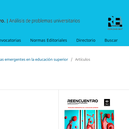
nvocatorias
Normas Editoriales
Directorio
Buscar
as emergentes en la educación superior
/
Artículos