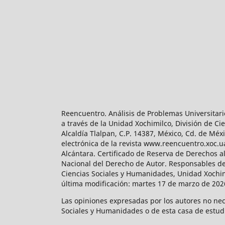
Reencuentro. Análisis de Problemas Universitari
a través de la Unidad Xochimilco, División de 
Alcaldía Tlalpan, C.P. 14387, México, Cd. de Méx
electrónica de la revista www.reencuentro.xoc.
Alcántara. Certificado de Reserva de Derechos a
Nacional del Derecho de Autor. Responsables de la
Ciencias Sociales y Humanidades, Unidad Xochimilc
última modificación: martes 17 de marzo de 2026
Las opiniones expresadas por los autores no neces
Sociales y Humanidades o de esta casa de estud