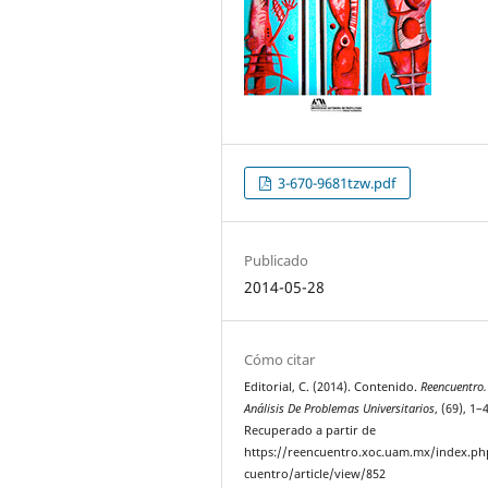
3-670-9681tzw.pdf
Publicado
2014-05-28
Cómo citar
Editorial, C. (2014). Contenido.
Reencuentro.
Análisis De Problemas Universitarios
, (69), 1–4
Recuperado a partir de
https://reencuentro.xoc.uam.mx/index.ph
cuentro/article/view/852