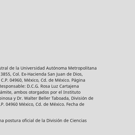
estral de la Universidad Autónoma Metropolitana
 3855, Col. Ex-Hacienda San Juan de Dios,
 C.P. 04960, México, Cd. de México. Página
 Responsable: D.C.G. Rosa Luz Cartajena
ámite, ambos otorgados por el Instituto
inosa y Dr. Walter Beller Taboada, División de
.P. 04960 México, Cd. de México. Fecha de
 postura oficial de la División de Ciencias