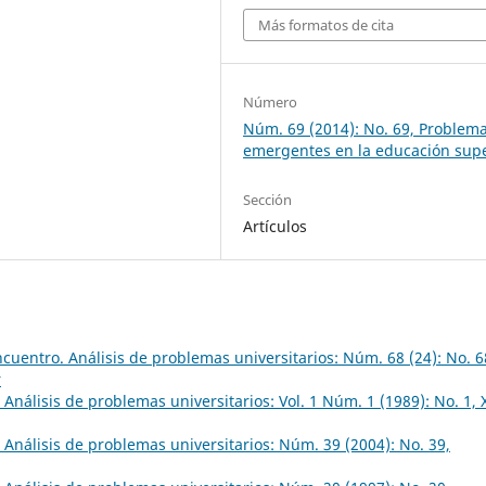
Más formatos de cita
Número
Núm. 69 (2014): No. 69, Problem
emergentes en la educación supe
Sección
Artículos
cuentro. Análisis de problemas universitarios: Núm. 68 (24): No. 68
r
Análisis de problemas universitarios: Vol. 1 Núm. 1 (1989): No. 1, 
Análisis de problemas universitarios: Núm. 39 (2004): No. 39,