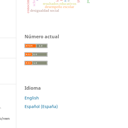
resultados educativos
desempeño escolar
desigualdad social
Número actual
Idioma
English
Español (España)
.
p/reen