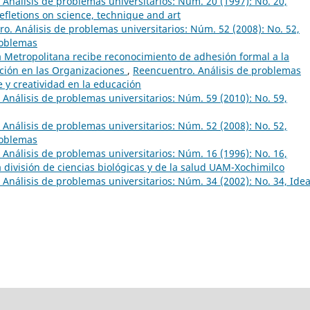
Análisis de problemas universitarios: Núm. 20 (1997): No. 20,
Refletions on science, technique and art
o. Análisis de problemas universitarios: Núm. 52 (2008): No. 52,
roblemas
Metropolitana recibe reconocimiento de adhesión formal a la
ción en las Organizaciones
,
Reencuentro. Análisis de problemas
e y creatividad en la educación
Análisis de problemas universitarios: Núm. 59 (2010): No. 59,
Análisis de problemas universitarios: Núm. 52 (2008): No. 52,
roblemas
Análisis de problemas universitarios: Núm. 16 (1996): No. 16,
 división de ciencias biológicas y de la salud UAM-Xochimilco
Análisis de problemas universitarios: Núm. 34 (2002): No. 34, Idea