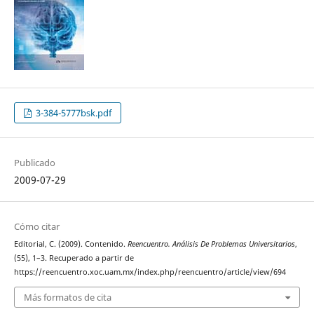
3-384-5777bsk.pdf
Publicado
2009-07-29
Cómo citar
Editorial, C. (2009). Contenido.
Reencuentro. Análisis De Problemas Universitarios
,
(55), 1–3. Recuperado a partir de
https://reencuentro.xoc.uam.mx/index.php/reencuentro/article/view/694
Más formatos de cita