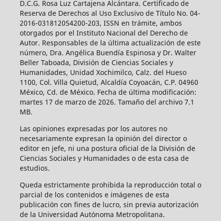
D.C.G. Rosa Luz Cartajena Alcántara. Certificado de
Reserva de Derechos al Uso Exclusivo de Título No. 04-
2016-031812054200-203, ISSN en trámite, ambos
otorgados por el Instituto Nacional del Derecho de
Autor. Responsables de la última actualización de este
número, Dra. Angélica Buendía Espinosa y Dr. Walter
Beller Taboada, División de Ciencias Sociales y
Humanidades, Unidad Xochimilco, Calz. del Hueso
1100, Col. Villa Quietud, Alcaldía Coyoacán, C.P. 04960
México, Cd. de México. Fecha de última modificación:
martes 17 de marzo de 2026. Tamaño del archivo 7.1
MB.
Las opiniones expresadas por los autores no
necesariamente expresan la opinión del director o
editor en jefe, ni una postura oficial de la División de
Ciencias Sociales y Humanidades o de esta casa de
estudios.
Queda estrictamente prohibida la reproducción total o
parcial de los contenidos e imágenes de esta
publicación con fines de lucro, sin previa autorización
de la Universidad Autónoma Metropolitana.