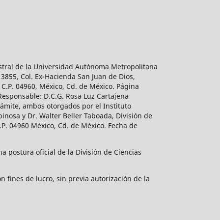
estral de la Universidad Autónoma Metropolitana
 3855, Col. Ex-Hacienda San Juan de Dios,
 C.P. 04960, México, Cd. de México. Página
 Responsable: D.C.G. Rosa Luz Cartajena
ámite, ambos otorgados por el Instituto
inosa y Dr. Walter Beller Taboada, División de
.P. 04960 México, Cd. de México. Fecha de
 postura oficial de la División de Ciencias
 fines de lucro, sin previa autorización de la