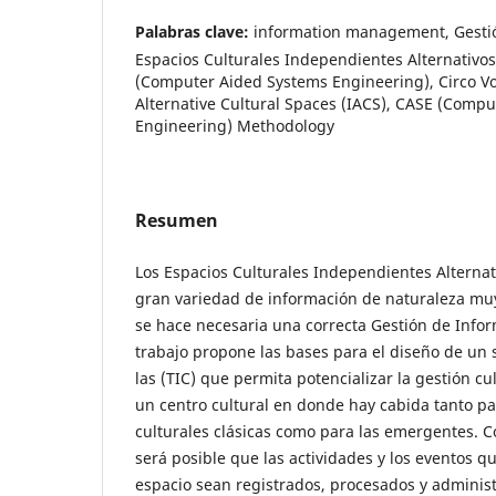
Palabras clave:
information management, Gestió
Espacios Culturales Independientes Alternativo
(Computer Aided Systems Engineering), Circo V
Alternative Cultural Spaces (IACS), CASE (Comp
Engineering) Methodology
Resumen
Los Espacios Culturales Independientes Alterna
gran variedad de información de naturaleza muy
se hace necesaria una correcta Gestión de Infor
trabajo propone las bases para el diseño de un s
las (TIC) que permita potencializar la gestión cul
un centro cultural en donde hay cabida tanto pa
culturales clásicas como para las emergentes. 
será posible que las actividades y los eventos q
espacio sean registrados, procesados y adminis