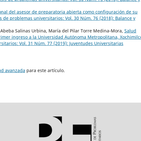
nal del asesor de preparatoria abierta como configuración de su
s de problemas universitarios: Vol. 30 Núm. 76 (2018): Balance y
 Abeba Salinas Urbina, María del Pilar Torre Medina-Mora,
Salud
primer ingreso a la Universidad Autónoma Metropolitana, Xochimil
itarios: Vol. 31 Núm. 77 (2019): Juventudes Universitarias
tud avanzada
para este artículo.