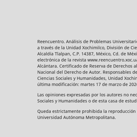
Reencuentro. Análisis de Problemas Universitari
a través de la Unidad Xochimilco, División de 
Alcaldía Tlalpan, C.P. 14387, México, Cd. de Méx
electrónica de la revista www.reencuentro.xoc.
Alcántara. Certificado de Reserva de Derechos a
Nacional del Derecho de Autor. Responsables de la
Ciencias Sociales y Humanidades, Unidad Xochimilc
última modificación: martes 17 de marzo de 2026
Las opiniones expresadas por los autores no neces
Sociales y Humanidades o de esta casa de estud
Queda estrictamente prohibida la reproducción to
Universidad Autónoma Metropolitana.