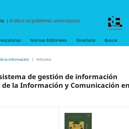
nvocatorias
Normas Editoriales
Directorio
Buscar
de la información
/
Artículos
 sistema de gestión de información
as de la Información y Comunicación e