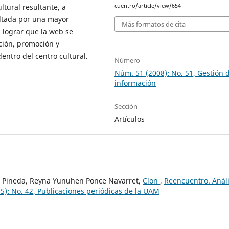
ltural resultante, a
cuentro/article/view/654
ultada por una mayor
Más formatos de cita
 lograr que la web se
ción, promoción y
dentro del centro cultural.
Número
Núm. 51 (2008): No. 51, Gestión d
información
Sección
Artículos
an Pineda, Reyna Yunuhen Ponce Navarret,
Clon
,
Reencuentro. Análi
5): No. 42, Publicaciones periódicas de la UAM