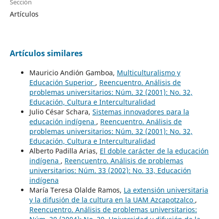
Sección
Artículos
Artículos similares
Mauricio Andión Gamboa,
Multiculturalismo y
Educación Superior
,
Reencuentro. Análisis de
problemas universitarios: Núm. 32 (2001): No. 32,
Educación, Cultura e Interculturalidad
Julio César Schara,
Sistemas innovadores para la
educación indígena
,
Reencuentro. Análisis de
problemas universitarios: Núm. 32 (2001): No. 32,
Educación, Cultura e Interculturalidad
Alberto Padilla Arias,
El doble carácter de la educación
indígena
,
Reencuentro. Análisis de problemas
universitarios: Núm. 33 (2002): No. 33, Educación
indígena
María Teresa Olalde Ramos,
La extensión universitaria
y la difusión de la cultura en la UAM Azcapotzalco
,
Reencuentro. Análisis de problemas universitarios: