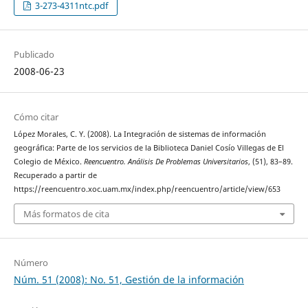
3-273-4311ntc.pdf
Publicado
2008-06-23
Cómo citar
López Morales, C. Y. (2008). La Integración de sistemas de información
geográfica: Parte de los servicios de la Biblioteca Daniel Cosío Villegas de El
Colegio de México.
Reencuentro. Análisis De Problemas Universitarios
, (51), 83–89.
Recuperado a partir de
https://reencuentro.xoc.uam.mx/index.php/reencuentro/article/view/653
Más formatos de cita
Número
Núm. 51 (2008): No. 51, Gestión de la información