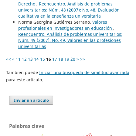
Derecho
,
Reencuentro. Análisis de problemas
universitarios: Núm. 48 (2007): No. 48, Evaluación
cualitativa en la enseñanza universitaria
Norma Georgina Gutiérrez Serrano,
Valores
profesionales en investigadores en educación
,
Reencuentro. Análisis de problemas universitarios:
Núm. 49 (2007): No. 49, Valores en las profesiones
universitarias
<<
<
11
12
13
14
15
16
17
18
19
20
>
>>
También puede
Iniciar una búsqueda de similitud avanzada
para este artículo.
Enviar un artículo
Palabras clave