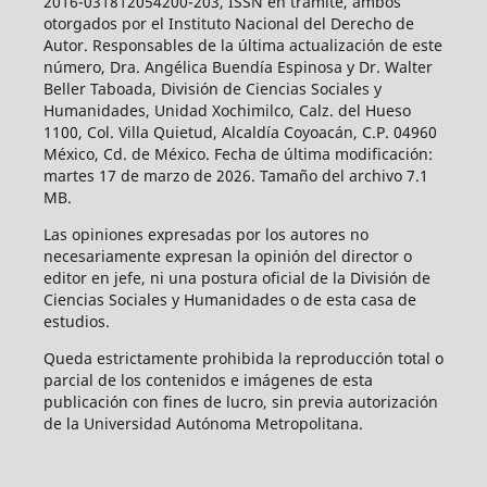
2016-031812054200-203, ISSN en trámite, ambos
otorgados por el Instituto Nacional del Derecho de
Autor. Responsables de la última actualización de este
número, Dra. Angélica Buendía Espinosa y Dr. Walter
Beller Taboada, División de Ciencias Sociales y
Humanidades, Unidad Xochimilco, Calz. del Hueso
1100, Col. Villa Quietud, Alcaldía Coyoacán, C.P. 04960
México, Cd. de México. Fecha de última modificación:
martes 17 de marzo de 2026. Tamaño del archivo 7.1
MB.
Las opiniones expresadas por los autores no
necesariamente expresan la opinión del director o
editor en jefe, ni una postura oficial de la División de
Ciencias Sociales y Humanidades o de esta casa de
estudios.
Queda estrictamente prohibida la reproducción total o
parcial de los contenidos e imágenes de esta
publicación con fines de lucro, sin previa autorización
de la Universidad Autónoma Metropolitana.