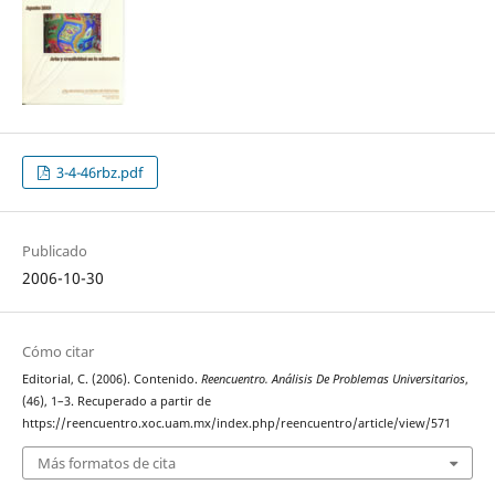
3-4-46rbz.pdf
Publicado
2006-10-30
Cómo citar
Editorial, C. (2006). Contenido.
Reencuentro. Análisis De Problemas Universitarios
,
(46), 1–3. Recuperado a partir de
https://reencuentro.xoc.uam.mx/index.php/reencuentro/article/view/571
Más formatos de cita