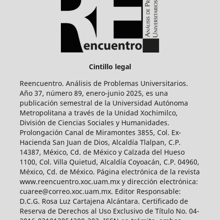
Cintillo legal
Reencuentro. Análisis de Problemas Universitarios.
Año 37, número 89, enero-junio 2025, es una
publicación semestral de la Universidad Autónoma
Metropolitana a través de la Unidad Xochimilco,
División de Ciencias Sociales y Humanidades.
Prolongación Canal de Miramontes 3855, Col. Ex-
Hacienda San Juan de Dios, Alcaldía Tlalpan, C.P.
14387, México, Cd. de México y Calzada del Hueso
1100, Col. Villa Quietud, Alcaldía Coyoacán, C.P. 04960,
México, Cd. de México. Página electrónica de la revista
www.reencuentro.xoc.uam.mx y dirección electrónica:
cuaree@correo.xoc.uam.mx. Editor Responsable:
D.C.G. Rosa Luz Cartajena Alcántara. Certificado de
Reserva de Derechos al Uso Exclusivo de Título No. 04-