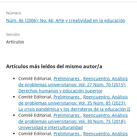
Número
Núm. 46 (2006): No. 46, Arte y creatividad en la educación
Sección
Artículos
Artículos más leídos del mismo autor/a
Comité Editorial,
Preliminares
,
Reencuentro. Análisis
de problemas universitarios: Vol. 27 Núm. 70 (2015):
Derechos humanos y educación superior
Comité Editorial,
Preliminares
,
Reencuentro. Análisis
de problemas universitarios: Vol. 35 Núm. 85 (2023):
La crisis pandémica y los derroteros de la educación II
Comité Editorial,
Preliminares
,
Reencuentro. Análisis
de problemas universitarios: Vol. 30 Núm. 75 (2018):
Universidad e interculturalidad
Comité Editorial,
Preliminares
,
Reencuentro. Análisis