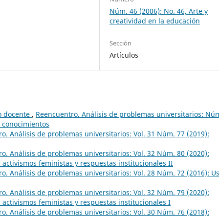
Núm. 46 (2006): No. 46, Arte y
creatividad en la educación
Sección
Artículos
jo docente
,
Reencuentro. Análisis de problemas universitarios: Nú
e conocimientos
o. Análisis de problemas universitarios: Vol. 31 Núm. 77 (2019):
o. Análisis de problemas universitarios: Vol. 32 Núm. 80 (2020):
 activismos feministas y respuestas institucionales II
o. Análisis de problemas universitarios: Vol. 28 Núm. 72 (2016): U
o. Análisis de problemas universitarios: Vol. 32 Núm. 79 (2020):
 activismos feministas y respuestas institucionales I
o. Análisis de problemas universitarios: Vol. 30 Núm. 76 (2018):