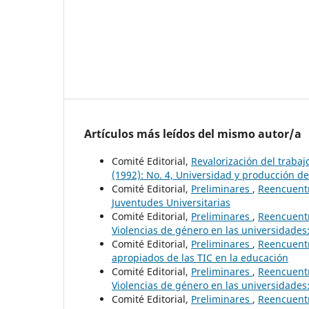
Artículos más leídos del mismo autor/a
Comité Editorial,
Revalorización del traba
(1992): No. 4, Universidad y producción d
Comité Editorial,
Preliminares
,
Reencuentr
Juventudes Universitarias
Comité Editorial,
Preliminares
,
Reencuentr
Violencias de género en las universidades:
Comité Editorial,
Preliminares
,
Reencuentr
apropiados de las TIC en la educación
Comité Editorial,
Preliminares
,
Reencuentr
Violencias de género en las universidades:
Comité Editorial,
Preliminares
,
Reencuentr