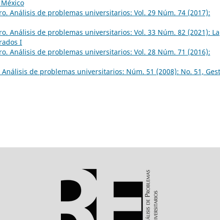
n México
o. Análisis de problemas universitarios: Vol. 29 Núm. 74 (2017):
o. Análisis de problemas universitarios: Vol. 33 Núm. 82 (2021): La
rados I
o. Análisis de problemas universitarios: Vol. 28 Núm. 71 (2016):
Análisis de problemas universitarios: Núm. 51 (2008): No. 51, Ges