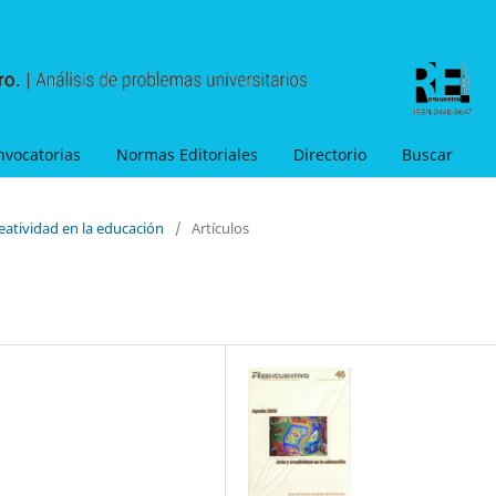
nvocatorias
Normas Editoriales
Directorio
Buscar
reatividad en la educación
/
Artículos