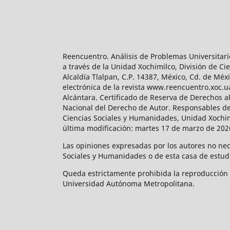
Reencuentro. Análisis de Problemas Universitari
a través de la Unidad Xochimilco, División de 
Alcaldía Tlalpan, C.P. 14387, México, Cd. de Méx
electrónica de la revista www.reencuentro.xoc.
Alcántara. Certificado de Reserva de Derechos a
Nacional del Derecho de Autor. Responsables de la
Ciencias Sociales y Humanidades, Unidad Xochimilc
última modificación: martes 17 de marzo de 2026
Las opiniones expresadas por los autores no neces
Sociales y Humanidades o de esta casa de estud
Queda estrictamente prohibida la reproducción to
Universidad Autónoma Metropolitana.