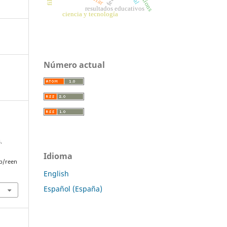
resultados educativos
ciencia y tecnología
Número actual
.
Idioma
p/reen
English
Español (España)