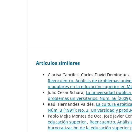
Artículos similares
Clarisa Capriles, Carlos David Domínguez,
Reencuentro. Análisis de problemas univer
modulares en la educación superior en M
Julio César Schara,
La universidad pública
problemas universitarios: Núm. 56 (2009):
Raúl Hernández Valdés,
La cultura estétic
Núm. 3 (1991): No. 3, Universidad y prod
Pablo Mejía Montes de Oca, José Javier Co
educación superior
,
Reencuentro. Análisis
burocratización de la educación superior 