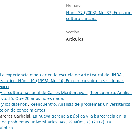
Número
Núm. 37 (2003): No. 37, Educació
cultura chicana
Sección
Artículos
La experiencia modular en la escuela de arte teatral del INBA
,
sitarios: Núm. 10 (1993): No. 10, Encuentro sobre los sistemas
éxico
 y la cultura nacional de Carlos Montemayor
,
Reencuentro. Análisi
 No. 56, Que 20 años no es nada...
a y los diseños
,
Reencuentro. Análisis de problemas universitarios:
ucción de conocimientos
ntreras Carbajal,
La nueva gerencia pública y la burocracia en la
 de problemas universitarios: Vol. 29 Núm. 73 (2017): La
pública