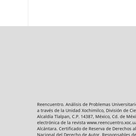
Reencuentro. Análisis de Problemas Universitari
a través de la Unidad Xochimilco, División de 
Alcaldía Tlalpan, C.P. 14387, México, Cd. de Méx
electrónica de la revista www.reencuentro.xoc.
Alcántara. Certificado de Reserva de Derechos a
Nacional del Derecho de Autor. Responsables de la