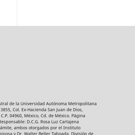
estral de la Universidad Autónoma Metropolitana
 3855, Col. Ex-Hacienda San Juan de Dios,
 C.P. 04960, México, Cd. de México. Página
 Responsable: D.C.G. Rosa Luz Cartajena
ámite, ambos otorgados por el Instituto
inosa y Dr. Walter Beller Taboada, División de