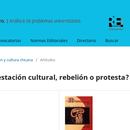
nvocatorias
Normas Editoriales
Directorio
Buscar
n y cultura chicana
/
Artículos
stación cultural, rebelión o protesta?