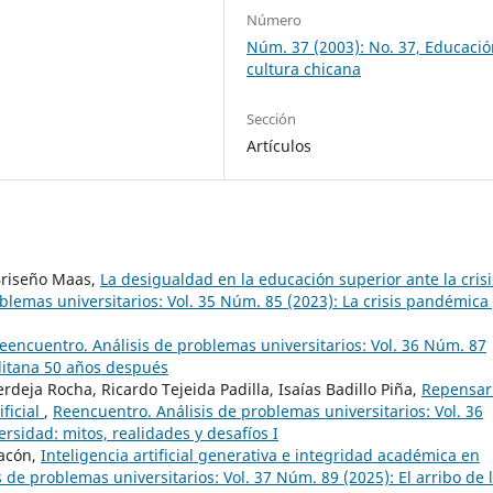
Número
Núm. 37 (2003): No. 37, Educació
cultura chicana
Sección
Artículos
 Briseño Maas,
La desigualdad en la educación superior ante la crisi
blemas universitarios: Vol. 35 Núm. 85 (2023): La crisis pandémica
eencuentro. Análisis de problemas universitarios: Vol. 36 Núm. 87
litana 50 años después
deja Rocha, Ricardo Tejeida Padilla, Isaías Badillo Piña,
Repensar
ificial
,
Reencuentro. Análisis de problemas universitarios: Vol. 36
ersidad: mitos, realidades y desafíos I
hacón,
Inteligencia artificial generativa e integridad académica en
 de problemas universitarios: Vol. 37 Núm. 89 (2025): El arribo de l