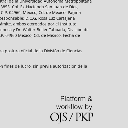
estral de la Universidad Autónoma Metropolitana
 3855, Col. Ex-Hacienda San Juan de Dios,
 C.P. 04960, México, Cd. de México. Página
 Responsable: D.C.G. Rosa Luz Cartajena
ámite, ambos otorgados por el Instituto
inosa y Dr. Walter Beller Taboada, División de
.P. 04960 México, Cd. de México. Fecha de
 postura oficial de la División de Ciencias
 fines de lucro, sin previa autorización de la