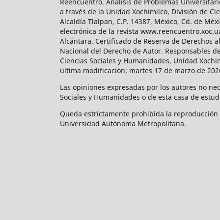
Reencuentro. Análisis de Problemas Universitari
a través de la Unidad Xochimilco, División de 
Alcaldía Tlalpan, C.P. 14387, México, Cd. de Méx
electrónica de la revista www.reencuentro.xoc.
Alcántara. Certificado de Reserva de Derechos a
Nacional del Derecho de Autor. Responsables de la
Ciencias Sociales y Humanidades, Unidad Xochimilc
última modificación: martes 17 de marzo de 2026
Las opiniones expresadas por los autores no neces
Sociales y Humanidades o de esta casa de estud
Queda estrictamente prohibida la reproducción to
Universidad Autónoma Metropolitana.