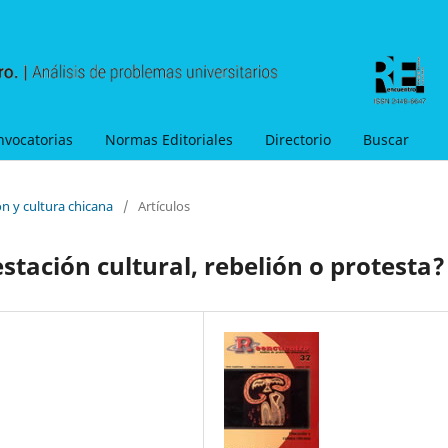
nvocatorias
Normas Editoriales
Directorio
Buscar
n y cultura chicana
/
Artículos
stación cultural, rebelión o protesta?