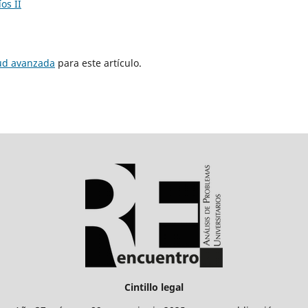
os II
tud avanzada
para este artículo.
Cintillo legal