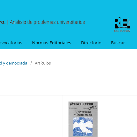
nvocatorias
Normas Editoriales
Directorio
Buscar
ad y democracia
/
Artículos