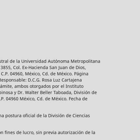
estral de la Universidad Autónoma Metropolitana
 3855, Col. Ex-Hacienda San Juan de Dios,
 C.P. 04960, México, Cd. de México. Página
 Responsable: D.C.G. Rosa Luz Cartajena
ámite, ambos otorgados por el Instituto
inosa y Dr. Walter Beller Taboada, División de
.P. 04960 México, Cd. de México. Fecha de
 postura oficial de la División de Ciencias
 fines de lucro, sin previa autorización de la