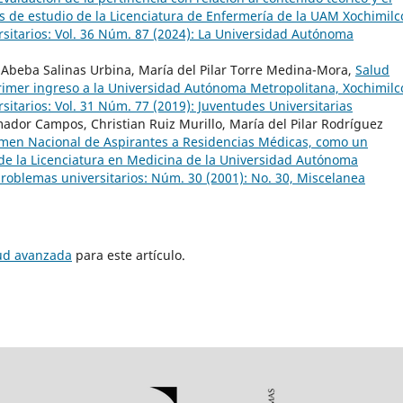
s de estudio de la Licenciatura de Enfermería de la UAM Xochimil
sitarios: Vol. 36 Núm. 87 (2024): La Universidad Autónoma
 Abeba Salinas Urbina, María del Pilar Torre Medina-Mora,
Salud
primer ingreso a la Universidad Autónoma Metropolitana, Xochimil
itarios: Vol. 31 Núm. 77 (2019): Juventudes Universitarias
mador Campos, Christian Ruiz Murillo, María del Pilar Rodríguez
xamen Nacional de Aspirantes a Residencias Médicas, como un
 de la Licenciatura en Medicina de la Universidad Autónoma
roblemas universitarios: Núm. 30 (2001): No. 30, Miscelanea
tud avanzada
para este artículo.