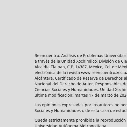
Reencuentro. Análisis de Problemas Universitari
a través de la Unidad Xochimilco, División de 
Alcaldía Tlalpan, C.P. 14387, México, Cd. de Méx
electrónica de la revista www.reencuentro.xoc.
Alcántara. Certificado de Reserva de Derechos a
Nacional del Derecho de Autor. Responsables de la
Ciencias Sociales y Humanidades, Unidad Xochimilc
última modificación: martes 17 de marzo de 2026
Las opiniones expresadas por los autores no neces
Sociales y Humanidades o de esta casa de estud
Queda estrictamente prohibida la reproducción to
Universidad Autónoma Metropolitana.