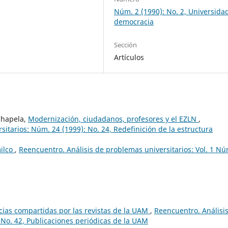
Núm. 2 (1990): No. 2, Universida
democracia
Sección
Artículos
Chapela,
Modernización, ciudadanos, profesores y el EZLN
,
itarios: Núm. 24 (1999): No. 24, Redefinición de la estructura
ilco
,
Reencuentro. Análisis de problemas universitarios: Vol. 1 Nú
ncias compartidas por las revistas de la UAM
,
Reencuentro. Análisi
 No. 42, Publicaciones periódicas de la UAM