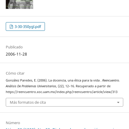
3-30-350ygl.pdf
Publicado
2006-11-28
Cómo citar
González Paredes, E. (2006). La docencia, una ética para la vida .
Reencuentro.
Análisis De Problemas Universitarios
, (22), 12–16. Recuperado a partir de
https://reencuentro.xoc.uam.mx/index.php/reencuentro/article/view/313
Más formatos de cita
Número