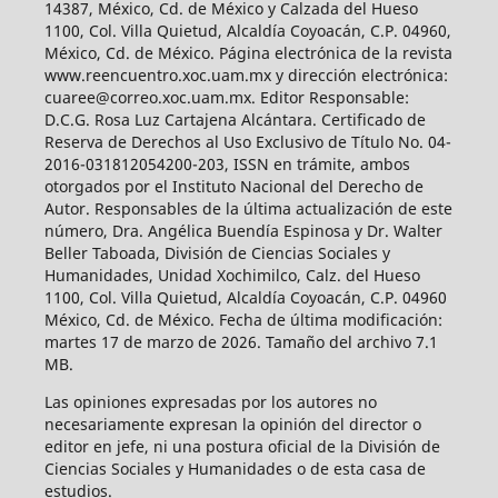
14387, México, Cd. de México y Calzada del Hueso
1100, Col. Villa Quietud, Alcaldía Coyoacán, C.P. 04960,
México, Cd. de México. Página electrónica de la revista
www.reencuentro.xoc.uam.mx y dirección electrónica:
cuaree@correo.xoc.uam.mx. Editor Responsable:
D.C.G. Rosa Luz Cartajena Alcántara. Certificado de
Reserva de Derechos al Uso Exclusivo de Título No. 04-
2016-031812054200-203, ISSN en trámite, ambos
otorgados por el Instituto Nacional del Derecho de
Autor. Responsables de la última actualización de este
número, Dra. Angélica Buendía Espinosa y Dr. Walter
Beller Taboada, División de Ciencias Sociales y
Humanidades, Unidad Xochimilco, Calz. del Hueso
1100, Col. Villa Quietud, Alcaldía Coyoacán, C.P. 04960
México, Cd. de México. Fecha de última modificación:
martes 17 de marzo de 2026. Tamaño del archivo 7.1
MB.
Las opiniones expresadas por los autores no
necesariamente expresan la opinión del director o
editor en jefe, ni una postura oficial de la División de
Ciencias Sociales y Humanidades o de esta casa de
estudios.