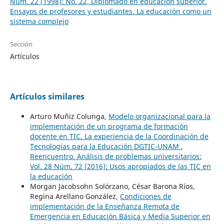
Núm. 22 (1998): No. 22, Diplomado en educación superior.
Ensayos de profesores y estudiantes. La educación como un
sistema complejo
Sección
Artículos
Artículos similares
Arturo Muñiz Colunga,
Modelo organizacional para la
implementación de un programa de formación
docente en TIC. La experiencia de la Coordinación de
Tecnologías para la Educación DGTIC-UNAM
,
Reencuentro. Análisis de problemas universitarios:
Vol. 28 Núm. 72 (2016): Usos apropiados de las TIC en
la educación
Morgan Jacobsohn Solórzano, César Barona Ríos,
Regina Arellano González,
Condiciones de
implementación de la Enseñanza Remota de
Emergencia en Educación Básica y Media Superior en