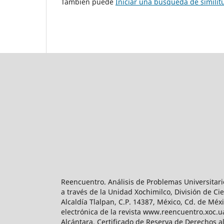
También puede
Iniciar una búsqueda de simili
Reencuentro. Análisis de Problemas Universitari
a través de la Unidad Xochimilco, División de 
Alcaldía Tlalpan, C.P. 14387, México, Cd. de Méx
electrónica de la revista www.reencuentro.xoc.
Alcántara. Certificado de Reserva de Derechos a