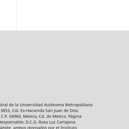
estral de la Universidad Autónoma Metropolitana
 3855, Col. Ex-Hacienda San Juan de Dios,
 C.P. 04960, México, Cd. de México. Página
 Responsable: D.C.G. Rosa Luz Cartajena
ámite, ambos otorgados por el Instituto