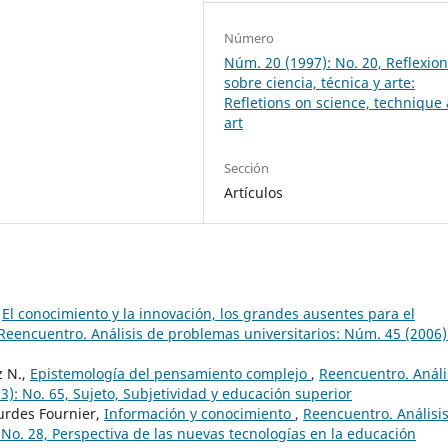
Número
Núm. 20 (1997): No. 20, Reflexio
sobre ciencia, técnica y arte:
Refletions on science, technique
art
Sección
Artículos
,
El conocimiento y la innovación, los grandes ausentes para el
Reencuentro. Análisis de problemas universitarios: Núm. 45 (2006)
z N.,
Epistemología del pensamiento complejo
,
Reencuentro. Análi
): No. 65, Sujeto, Subjetividad y educación superior
urdes Fournier,
Información y conocimiento
,
Reencuentro. Análisi
 No. 28, Perspectiva de las nuevas tecnologías en la educación