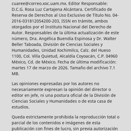
cuaree@correo.xoc.uam.mx. Editor Responsable:
D.C.G. Rosa Luz Cartajena Alcántara. Certificado de
Reserva de Derechos al Uso Exclusivo de Título No. 04-
2016-031812054200-203, ISSN en trámite, ambos
otorgados por el Instituto Nacional del Derecho de
Autor. Responsables de la última actualización de este
número, Dra. Angélica Buendía Espinosa y Dr. Walter
Beller Taboada, División de Ciencias Sociales y
Humanidades, Unidad Xochimilco, Calz. del Hueso
1100, Col. Villa Quietud, Alcaldía Coyoacán, C.P. 04960
México, Cd. de México. Fecha de última modificación:
martes 17 de marzo de 2026. Tamaño del archivo 7.1
MB.
Las opiniones expresadas por los autores no
necesariamente expresan la opinión del director o
editor en jefe, ni una postura oficial de la División de
Ciencias Sociales y Humanidades o de esta casa de
estudios.
Queda estrictamente prohibida la reproducción total o
parcial de los contenidos e imágenes de esta
publicación con fines de lucro, sin previa autorización