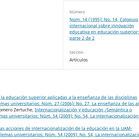
Número
Núm. 14 (1995): No. 14, Coloquio
internacional sobre innovación
educativa en educación superior
parte 2 de 2
Sección
Artículos
la educación superior aplicadas a la enseñanza de las disciplinas
mas universitarios: Núm. 27 (2006): No. 27, La enseñanza de las a
omero Zertuche,
Internacionalización y educación ¿Semántica o
as universitarios: Núm. 54 (2009): No. 54, La internacionalización
as acciones de internacionalización de la educación en la UAM-
lemas universitarios: Núm. 54 (2009): No. 54, La internacionalizac