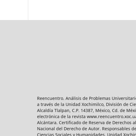
Reencuentro. Análisis de Problemas Universitari
a través de la Unidad Xochimilco, División de 
Alcaldía Tlalpan, C.P. 14387, México, Cd. de Méx
electrónica de la revista www.reencuentro.xoc.
Alcántara. Certificado de Reserva de Derechos a
Nacional del Derecho de Autor. Responsables de la
Ciencias Sociales y Humanidades, Unidad Xochimilc