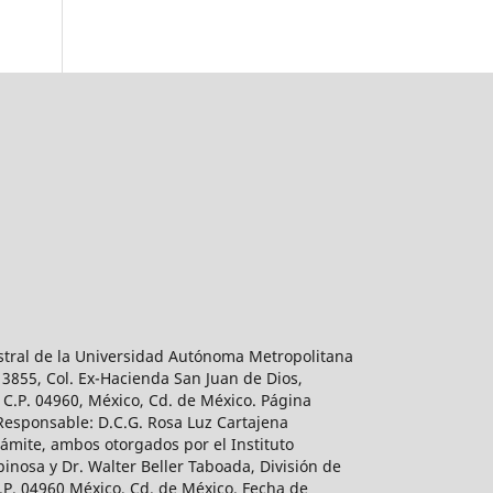
estral de la Universidad Autónoma Metropolitana
 3855, Col. Ex-Hacienda San Juan de Dios,
 C.P. 04960, México, Cd. de México. Página
 Responsable: D.C.G. Rosa Luz Cartajena
ámite, ambos otorgados por el Instituto
inosa y Dr. Walter Beller Taboada, División de
.P. 04960 México, Cd. de México. Fecha de