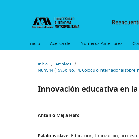
Inicio
Acerca de
Números Anteriores
Co
Inicio
/
Archivos
/
Núm. 14 (1995): No. 14, Coloquio internacional sobre i
Innovación educativa en la
Antonio Mejía Haro
Palabras clave:
Educación, Innovación, proceso