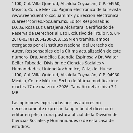
1100, Col. Villa Quietud, Alcaldía Coyoacán, C.P. 04960,
México, Cd. de México. Página electrónica de la revista
www.reencuentro.xoc.uam.mx y dirección electrónica:
cuaree@correo.xoc.uam.mx. Editor Responsable:
D.C.G. Rosa Luz Cartajena Alcántara. Certificado de
Reserva de Derechos al Uso Exclusivo de Título No. 04-
2016-031812054200-203, ISSN en trámite, ambos
otorgados por el Instituto Nacional del Derecho de
Autor. Responsables de la última actualización de este
número, Dra. Angélica Buendía Espinosa y Dr. Walter
Beller Taboada, División de Ciencias Sociales y
Humanidades, Unidad Xochimilco, Calz. del Hueso
1100, Col. Villa Quietud, Alcaldía Coyoacán, C.P. 04960
México, Cd. de México. Fecha de última modificación:
martes 17 de marzo de 2026. Tamaño del archivo 7.1
MB.
Las opiniones expresadas por los autores no
necesariamente expresan la opinión del director o
editor en jefe, ni una postura oficial de la División de
Ciencias Sociales y Humanidades o de esta casa de
estudios.