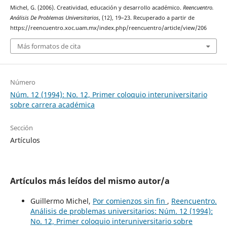
Michel, G. (2006). Creatividad, educación y desarrollo académico.
Reencuentro.
Análisis De Problemas Universitarios
, (12), 19–23. Recuperado a partir de
https://reencuentro.xoc.uam.mx/index.php/reencuentro/article/view/206
Más formatos de cita
Número
Núm. 12 (1994): No. 12, Primer coloquio interuniversitario
sobre carrera académica
Sección
Artículos
Artículos más leídos del mismo autor/a
Guillermo Michel,
Por comienzos sin fin
,
Reencuentro.
Análisis de problemas universitarios: Núm. 12 (1994):
No. 12, Primer coloquio interuniversitario sobre