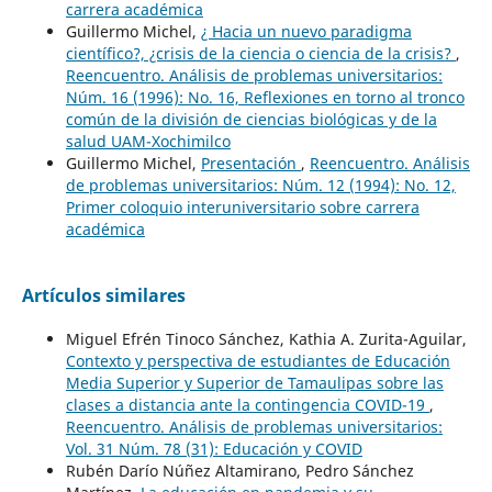
carrera académica
Guillermo Michel,
¿ Hacia un nuevo paradigma
científico?, ¿crisis de la ciencia o ciencia de la crisis?
,
Reencuentro. Análisis de problemas universitarios:
Núm. 16 (1996): No. 16, Reflexiones en torno al tronco
común de la división de ciencias biológicas y de la
salud UAM-Xochimilco
Guillermo Michel,
Presentación
,
Reencuentro. Análisis
de problemas universitarios: Núm. 12 (1994): No. 12,
Primer coloquio interuniversitario sobre carrera
académica
Artículos similares
Miguel Efrén Tinoco Sánchez, Kathia A. Zurita-Aguilar,
Contexto y perspectiva de estudiantes de Educación
Media Superior y Superior de Tamaulipas sobre las
clases a distancia ante la contingencia COVID-19
,
Reencuentro. Análisis de problemas universitarios:
Vol. 31 Núm. 78 (31): Educación y COVID
Rubén Darío Núñez Altamirano, Pedro Sánchez