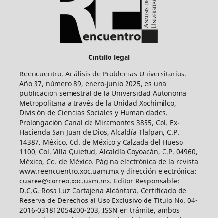
Cintillo legal
Reencuentro. Análisis de Problemas Universitarios.
Año 37, número 89, enero-junio 2025, es una
publicación semestral de la Universidad Autónoma
Metropolitana a través de la Unidad Xochimilco,
División de Ciencias Sociales y Humanidades.
Prolongación Canal de Miramontes 3855, Col. Ex-
Hacienda San Juan de Dios, Alcaldía Tlalpan, C.P.
14387, México, Cd. de México y Calzada del Hueso
1100, Col. Villa Quietud, Alcaldía Coyoacán, C.P. 04960,
México, Cd. de México. Página electrónica de la revista
www.reencuentro.xoc.uam.mx y dirección electrónica:
cuaree@correo.xoc.uam.mx. Editor Responsable:
D.C.G. Rosa Luz Cartajena Alcántara. Certificado de
Reserva de Derechos al Uso Exclusivo de Título No. 04-
2016-031812054200-203, ISSN en trámite, ambos