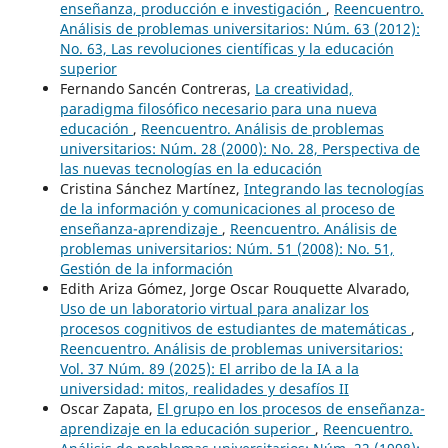
enseñanza, producción e investigación
,
Reencuentro.
Análisis de problemas universitarios: Núm. 63 (2012):
No. 63, Las revoluciones científicas y la educación
superior
Fernando Sancén Contreras,
La creatividad,
paradigma filosófico necesario para una nueva
educación
,
Reencuentro. Análisis de problemas
universitarios: Núm. 28 (2000): No. 28, Perspectiva de
las nuevas tecnologías en la educación
Cristina Sánchez Martínez,
Integrando las tecnologías
de la información y comunicaciones al proceso de
enseñanza-aprendizaje
,
Reencuentro. Análisis de
problemas universitarios: Núm. 51 (2008): No. 51,
Gestión de la información
Edith Ariza Gómez, Jorge Oscar Rouquette Alvarado,
Uso de un laboratorio virtual para analizar los
procesos cognitivos de estudiantes de matemáticas
,
Reencuentro. Análisis de problemas universitarios:
Vol. 37 Núm. 89 (2025): El arribo de la IA a la
universidad: mitos, realidades y desafíos II
Oscar Zapata,
El grupo en los procesos de enseñanza-
aprendizaje en la educación superior
,
Reencuentro.