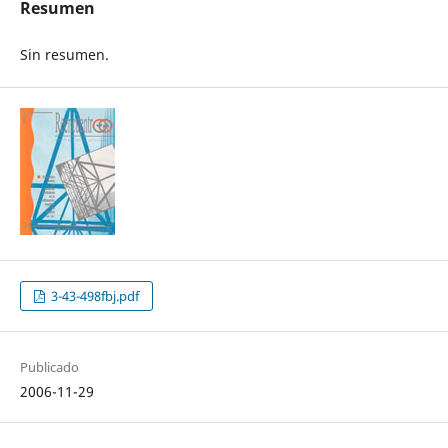
Resumen
Sin resumen.
3-43-498fbj.pdf
Publicado
2006-11-29