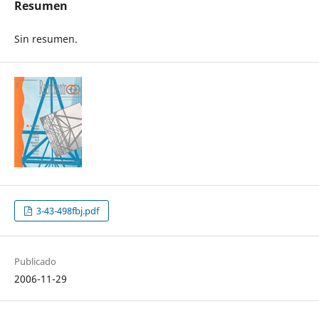
Resumen
Sin resumen.
3-43-498fbj.pdf
Publicado
2006-11-29