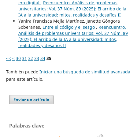
era digital
,
Reencuentro. Análisis de problemas
universitarios: Vol. 37 Núm. 89 (2025): El arribo de la
IA a la universidad: mitos, realidades y desafíos II
Yanira Francisca Mejía Martínez, Janette Góngora
Soberanes,
Entre el código y el sesgo
,
Reencuentro.
Análisis de problemas universitarios: Vol. 37 Núm. 89
(2025): El arribo de la IA a la universidad: mitos,
realidades y desafíos II
<<
<
30
31
32
33
34
35
También puede
Iniciar una búsqueda de similitud avanzada
para este artículo.
Enviar un artículo
Palabras clave