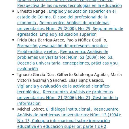
Perspectiva de las nuevas tecnologías en la educación
Ernesto Rangel,
Empleo y educación superior en el
estado de Colima. El caso del profesional de la
economía
,
Reencuentro. Análisis de problemas
universitarios: Núm. 29 (2000): No. 29, Seguimiento de
egresados. Empleo y educación superior
Frida Díaz Barriga Arceo, Paola Núñez Castillo,
Formación y evaluación de profesores novatos:
Problemática y retos
,
Reencuentro. Análisis de
problemas universitarios: Núm. 53 (2009): No. 53,
Docencia universitaria: concepciones, prácticas y su
evaluación
Ignacio García Díaz, Gilberto Sotolongo Aguilar, María
Victoria Guzmán Sánchez, Elías Sanz Casado,
Vigilancia y evaluación de la actividad científico-
tecnológica
,
Reencuentro. Análisis de problemas
universitarios: Núm. 21 (2006): No. 21, Gestión de la
información
Michel Lobrot,
El diálogo institucional
,
Reencuentro.
Análisis de problemas universitarios: Núm. 13 (1994):
No. 13, Coloquio internacional sobre innovación
educativa en educación superior: parte 1 de 2