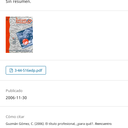
Sin resumen.
3-44-516edp.pdf
Publicado
2006-11-30
Cómo citar
Guzmán Gómez, C. (2006). El título profesional, ¿para qué?.
Reencuentro.