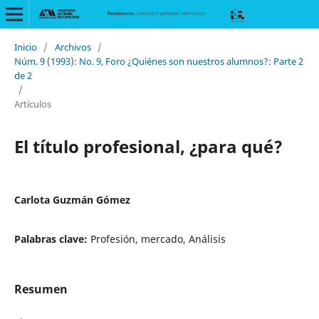
Inicio
/
Archivos
/
Núm. 9 (1993): No. 9, Foro ¿Quiénes son nuestros alumnos?: Parte 2
de 2
/
Artículos
El título profesional, ¿para qué?
Carlota Guzmán Gómez
Palabras clave:
Profesión, mercado, Análisis
Resumen