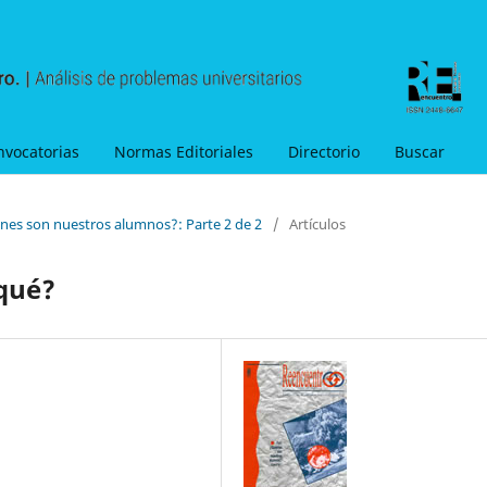
nvocatorias
Normas Editoriales
Directorio
Buscar
énes son nuestros alumnos?: Parte 2 de 2
/
Artículos
 qué?