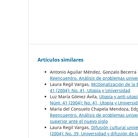
Artículos similares
Antonio Aguilar Méndez, Gonzalo Becerra
Reencuentro. Análisis de problemas univer
Laura Regil Vargas,
McDonalización de la
41 (2004): No. 41, Utopía y Universidad
Luz María Gómez Ávila,
Utopía y anti-utop
Núm. 41 (2004): No. 41, Utopía y Universi
María del Consuelo Chapela Mendoza, Edgar
Reencuentro. Análisis de problemas univer
superior ante el nuevo siglo
Laura Regil Vargas,
Difusión cultural univ
(2004): No. 39, Universidad y difusión de l