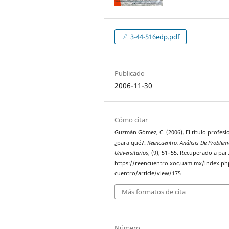
3-44-516edp.pdf
Publicado
2006-11-30
Cómo citar
Guzmán Gómez, C. (2006). El título profesi
¿para qué?.
Reencuentro. Análisis De Proble
Universitarios
, (9), 51–55. Recuperado a part
https://reencuentro.xoc.uam.mx/index.ph
cuentro/article/view/175
Más formatos de cita
Número