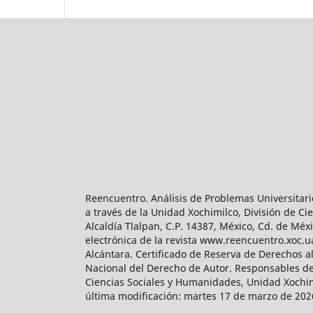
Reencuentro. Análisis de Problemas Universitari
a través de la Unidad Xochimilco, División de 
Alcaldía Tlalpan, C.P. 14387, México, Cd. de Méx
electrónica de la revista www.reencuentro.xoc.
Alcántara. Certificado de Reserva de Derechos a
Nacional del Derecho de Autor. Responsables de la
Ciencias Sociales y Humanidades, Unidad Xochimilc
última modificación: martes 17 de marzo de 2026