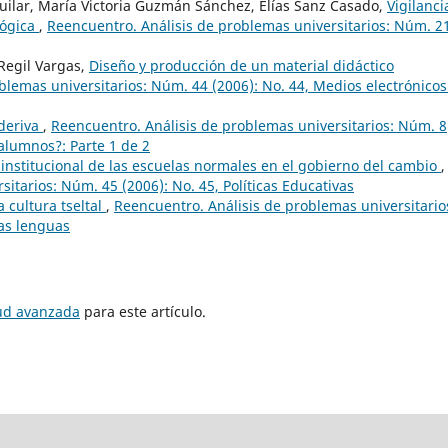
guilar, María Victoria Guzmán Sánchez, Elías Sanz Casado,
Vigilanci
lógica
,
Reencuentro. Análisis de problemas universitarios: Núm. 2
Regil Vargas,
Diseño y producción de un material didáctico
blemas universitarios: Núm. 44 (2006): No. 44, Medios electrónicos
 deriva
,
Reencuentro. Análisis de problemas universitarios: Núm. 8
 alumnos?: Parte 1 de 2
institucional de las escuelas normales en el gobierno del cambio
,
itarios: Núm. 45 (2006): No. 45, Políticas Educativas
 cultura tseltal
,
Reencuentro. Análisis de problemas universitario
las lenguas
tud avanzada
para este artículo.