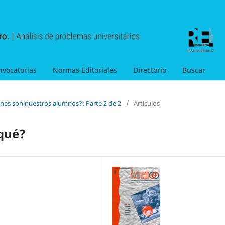
nvocatorias
Normas Editoriales
Directorio
Buscar
énes son nuestros alumnos?: Parte 2 de 2
/
Artículos
 qué?