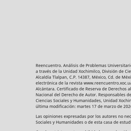
Reencuentro. Análisis de Problemas Universitari
a través de la Unidad Xochimilco, División de 
Alcaldía Tlalpan, C.P. 14387, México, Cd. de Méx
electrónica de la revista www.reencuentro.xoc.
Alcántara. Certificado de Reserva de Derechos a
Nacional del Derecho de Autor. Responsables de la
Ciencias Sociales y Humanidades, Unidad Xochimilc
última modificación: martes 17 de marzo de 2026
Las opiniones expresadas por los autores no neces
Sociales y Humanidades o de esta casa de estud