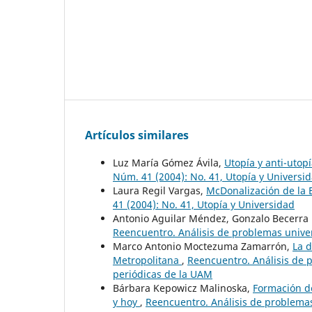
Artículos similares
Luz María Gómez Ávila,
Utopía y anti-utop
Núm. 41 (2004): No. 41, Utopía y Universi
Laura Regil Vargas,
McDonalización de la
41 (2004): No. 41, Utopía y Universidad
Antonio Aguilar Méndez, Gonzalo Becerra
Reencuentro. Análisis de problemas univer
Marco Antonio Moctezuma Zamarrón,
La d
Metropolitana
,
Reencuentro. Análisis de p
periódicas de la UAM
Bárbara Kepowicz Malinoska,
Formación de
y hoy
,
Reencuentro. Análisis de problemas 