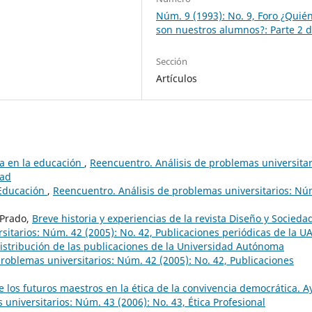
Núm. 9 (1993): No. 9, Foro ¿Quié
son nuestros alumnos?: Parte 2 d
Sección
Artículos
ía en la educación
,
Reencuentro. Análisis de problemas universitar
dad
 Educación
,
Reencuentro. Análisis de problemas universitarios: Nú
 Prado,
Breve historia y experiencias de la revista Diseño y Socied
sitarios: Núm. 42 (2005): No. 42, Publicaciones periódicas de la 
istribución de las publicaciones de la Universidad Autónoma
roblemas universitarios: Núm. 42 (2005): No. 42, Publicaciones
 los futuros maestros en la ética de la convivencia democrática. A
universitarios: Núm. 43 (2006): No. 43, Ética Profesional