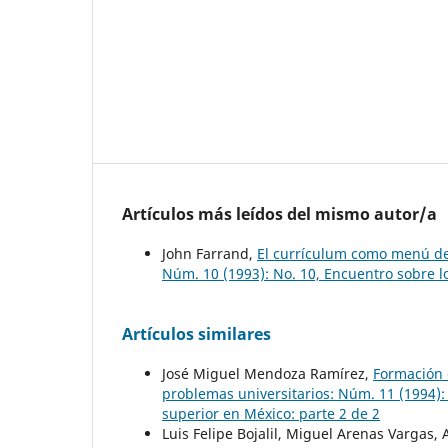
Artículos más leídos del mismo autor/a
John Farrand,
El currículum como menú de
Núm. 10 (1993): No. 10, Encuentro sobre 
Artículos similares
José Miguel Mendoza Ramírez,
Formación 
problemas universitarios: Núm. 11 (1994):
superior en México: parte 2 de 2
Luis Felipe Bojalil, Miguel Arenas Vargas, 