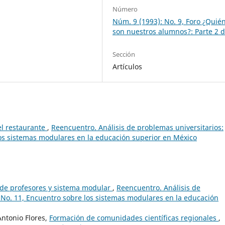
Número
Núm. 9 (1993): No. 9, Foro ¿Quié
son nuestros alumnos?: Parte 2 d
Sección
Artículos
l restaurante
,
Reencuentro. Análisis de problemas universitarios:
los sistemas modulares en la educación superior en México
de profesores y sistema modular
,
Reencuentro. Análisis de
 No. 11, Encuentro sobre los sistemas modulares en la educación
Antonio Flores,
Formación de comunidades científicas regionales
,