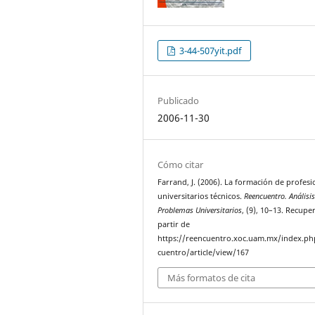
3-44-507yit.pdf
Publicado
2006-11-30
Cómo citar
Farrand, J. (2006). La formación de profesi
universitarios técnicos.
Reencuentro. Análisi
Problemas Universitarios
, (9), 10–13. Recupe
partir de
https://reencuentro.xoc.uam.mx/index.ph
cuentro/article/view/167
Más formatos de cita