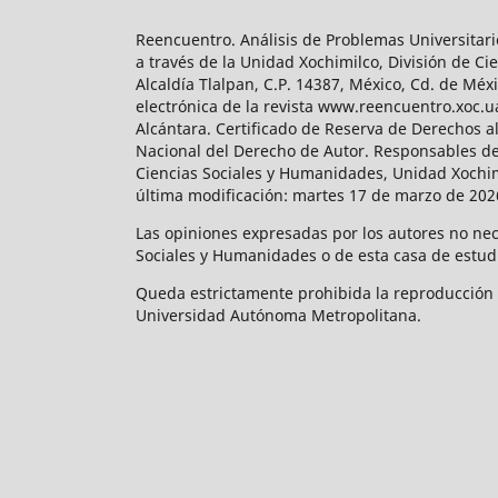
Reencuentro. Análisis de Problemas Universitari
a través de la Unidad Xochimilco, División de 
Alcaldía Tlalpan, C.P. 14387, México, Cd. de Méx
electrónica de la revista www.reencuentro.xoc.
Alcántara. Certificado de Reserva de Derechos a
Nacional del Derecho de Autor. Responsables de la
Ciencias Sociales y Humanidades, Unidad Xochimilc
última modificación: martes 17 de marzo de 2026
Las opiniones expresadas por los autores no neces
Sociales y Humanidades o de esta casa de estud
Queda estrictamente prohibida la reproducción to
Universidad Autónoma Metropolitana.