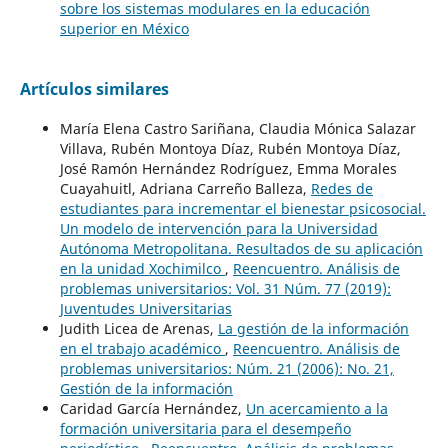
sobre los sistemas modulares en la educación
superior en México
Artículos similares
María Elena Castro Sariñana, Claudia Mónica Salazar
Villava, Rubén Montoya Díaz, Rubén Montoya Díaz,
José Ramón Hernández Rodríguez, Emma Morales
Cuayahuitl, Adriana Carreño Balleza,
Redes de
estudiantes para incrementar el bienestar psicosocial.
Un modelo de intervención para la Universidad
Autónoma Metropolitana. Resultados de su aplicación
en la unidad Xochimilco
,
Reencuentro. Análisis de
problemas universitarios: Vol. 31 Núm. 77 (2019):
Juventudes Universitarias
Judith Licea de Arenas,
La gestión de la información
en el trabajo académico
,
Reencuentro. Análisis de
problemas universitarios: Núm. 21 (2006): No. 21,
Gestión de la información
Caridad García Hernández,
Un acercamiento a la
formación universitaria para el desempeño