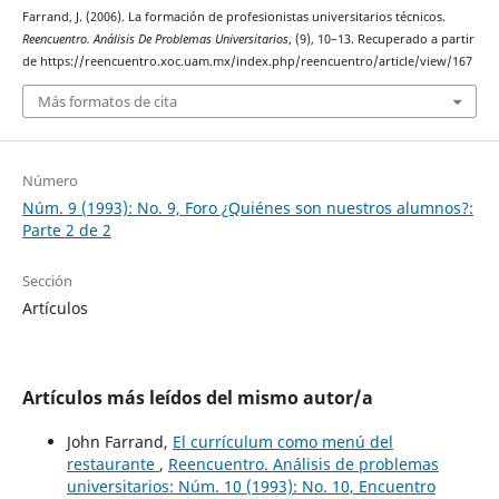
Farrand, J. (2006). La formación de profesionistas universitarios técnicos.
Reencuentro. Análisis De Problemas Universitarios
, (9), 10–13. Recuperado a partir
de https://reencuentro.xoc.uam.mx/index.php/reencuentro/article/view/167
Más formatos de cita
Número
Núm. 9 (1993): No. 9, Foro ¿Quiénes son nuestros alumnos?:
Parte 2 de 2
Sección
Artículos
Artículos más leídos del mismo autor/a
John Farrand,
El currículum como menú del
restaurante
,
Reencuentro. Análisis de problemas
universitarios: Núm. 10 (1993): No. 10, Encuentro