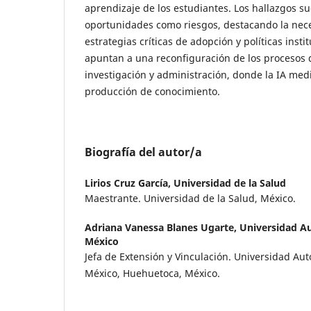
aprendizaje de los estudiantes. Los hallazgos s
oportunidades como riesgos, destacando la nece
estrategias críticas de adopción y políticas insti
apuntan a una reconfiguración de los procesos
investigación y administración, donde la IA media
producción de conocimiento.
Biografía del autor/a
Lirios Cruz García,
Universidad de la Salud
Maestrante. Universidad de la Salud, México.
Adriana Vanessa Blanes Ugarte,
Universidad A
México
Jefa de Extensión y Vinculación. Universidad Au
México, Huehuetoca, México.