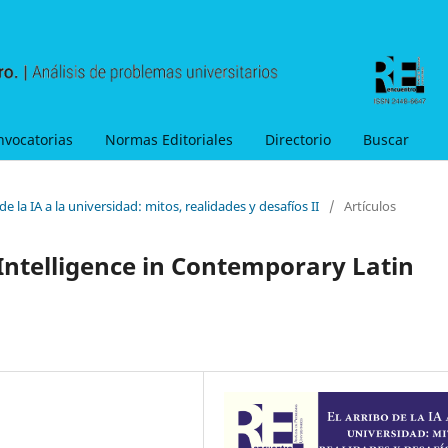
nvocatorias
Normas Editoriales
Directorio
Buscar
de la IA a la universidad: mitos, realidades y desafíos II
/
Artículos
l Intelligence in Contemporary Latin