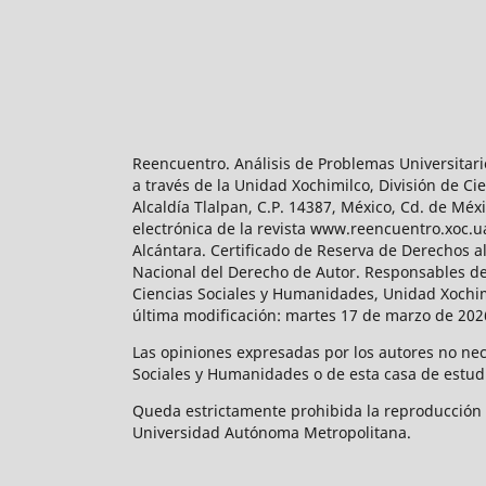
Reencuentro. Análisis de Problemas Universitari
a través de la Unidad Xochimilco, División de 
Alcaldía Tlalpan, C.P. 14387, México, Cd. de Méx
electrónica de la revista www.reencuentro.xoc.
Alcántara. Certificado de Reserva de Derechos a
Nacional del Derecho de Autor. Responsables de la
Ciencias Sociales y Humanidades, Unidad Xochimilc
última modificación: martes 17 de marzo de 2026
Las opiniones expresadas por los autores no neces
Sociales y Humanidades o de esta casa de estud
Queda estrictamente prohibida la reproducción to
Universidad Autónoma Metropolitana.