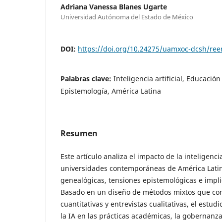
Adriana Vanessa Blanes Ugarte
Universidad Autónoma del Estado de México
DOI:
https://doi.org/10.24275/uamxoc-dcsh/re
Palabras clave:
Inteligencia artificial, Educació
Epistemología, América Latina
Resumen
Este artículo analiza el impacto de la inteligencia 
universidades contemporáneas de América Latin
genealógicas, tensiones epistemológicas e impli
Basado en un diseño de métodos mixtos que co
cuantitativas y entrevistas cualitativas, el estudi
la IA en las prácticas académicas, la gobernanza