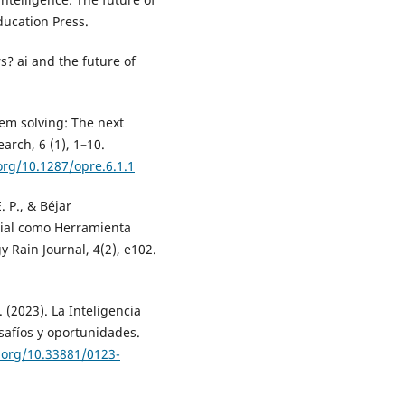
Education Press.
s? ai and the future of
lem solving: The next
arch, 6 (1), 1–10.
.org/10.1287/opre.6.1.1
 P., & Béjar
icial como Herramienta
 Rain Journal, 4(2), e102.
 (2023). La Inteligencia
esafíos y oportunidades.
i.org/10.33881/0123-