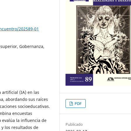
encuentro/202589-01
n superior, Gobernanza,
artificial (IA) en las
a, abordando sus raíces
PDF
caciones socioeducativas.
mbina encuestas
o evalúa la influencia de
Publicado
 y los resultados de