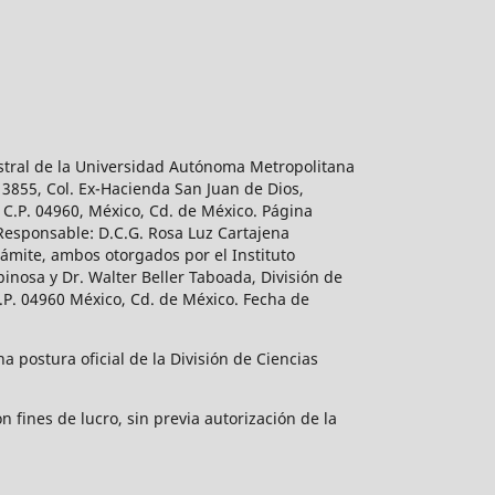
estral de la Universidad Autónoma Metropolitana
 3855, Col. Ex-Hacienda San Juan de Dios,
 C.P. 04960, México, Cd. de México. Página
 Responsable: D.C.G. Rosa Luz Cartajena
ámite, ambos otorgados por el Instituto
inosa y Dr. Walter Beller Taboada, División de
.P. 04960 México, Cd. de México. Fecha de
 postura oficial de la División de Ciencias
 fines de lucro, sin previa autorización de la