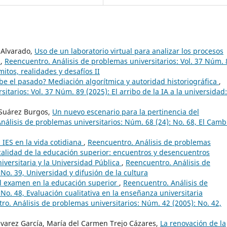
 Alvarado,
Uso de un laboratorio virtual para analizar los procesos
s
,
Reencuentro. Análisis de problemas universitarios: Vol. 37 Núm. 
mitos, realidades y desafíos II
be el pasado? Mediación algorítmica y autoridad historiográfica
,
tarios: Vol. 37 Núm. 89 (2025): El arribo de la IA a la universidad:
 Suárez Burgos,
Un nuevo escenario para la pertinencia del
nálisis de problemas universitarios: Núm. 68 (24): No. 68, El Camb
 IES en la vida cotidiana
,
Reencuentro. Análisis de problemas
 calidad de la educación superior: encuentros y desencuentros
iversitaria y la Universidad Pública
,
Reencuentro. Análisis de
No. 39, Universidad y difusión de la cultura
el examen en la educación superior
,
Reencuentro. Análisis de
No. 48, Evaluación cualitativa en la enseñanza universitaria
ro. Análisis de problemas universitarios: Núm. 42 (2005): No. 42,
lvarez García, María del Carmen Trejo Cázares,
La renovación de la