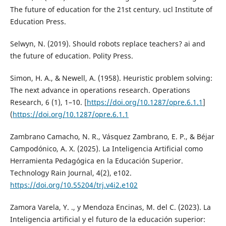
The future of education for the 21st century. ucl Institute of
Education Press.
Selwyn, N. (2019). Should robots replace teachers? ai and
the future of education. Polity Press.
Simon, H. A., & Newell, A. (1958). Heuristic problem solving:
The next advance in operations research. Operations
Research, 6 (1), 1–10. [
https://doi.org/10.1287/opre.6.1.1
]
(
https://doi.org/10.1287/opre.6.1.1
Zambrano Camacho, N. R., Vásquez Zambrano, E. P., & Béjar
Campodónico, A. X. (2025). La Inteligencia Artificial como
Herramienta Pedagógica en la Educación Superior.
Technology Rain Journal, 4(2), e102.
https://doi.org/10.55204/trj.v4i2.e102
Zamora Varela, Y. ., y Mendoza Encinas, M. del C. (2023). La
Inteligencia artificial y el futuro de la educación superior: