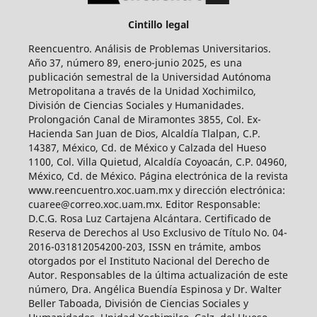
Cintillo legal
Reencuentro. Análisis de Problemas Universitarios.
Año 37, número 89, enero-junio 2025, es una
publicación semestral de la Universidad Autónoma
Metropolitana a través de la Unidad Xochimilco,
División de Ciencias Sociales y Humanidades.
Prolongación Canal de Miramontes 3855, Col. Ex-
Hacienda San Juan de Dios, Alcaldía Tlalpan, C.P.
14387, México, Cd. de México y Calzada del Hueso
1100, Col. Villa Quietud, Alcaldía Coyoacán, C.P. 04960,
México, Cd. de México. Página electrónica de la revista
www.reencuentro.xoc.uam.mx y dirección electrónica:
cuaree@correo.xoc.uam.mx. Editor Responsable:
D.C.G. Rosa Luz Cartajena Alcántara. Certificado de
Reserva de Derechos al Uso Exclusivo de Título No. 04-
2016-031812054200-203, ISSN en trámite, ambos
otorgados por el Instituto Nacional del Derecho de
Autor. Responsables de la última actualización de este
número, Dra. Angélica Buendía Espinosa y Dr. Walter
Beller Taboada, División de Ciencias Sociales y