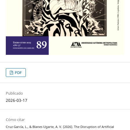
PDF
Publicado
2026-03-17
Cómo citar
Cruz García, L., & Blanes Ugarte, A. V. (2026). The Disruption of Artificial