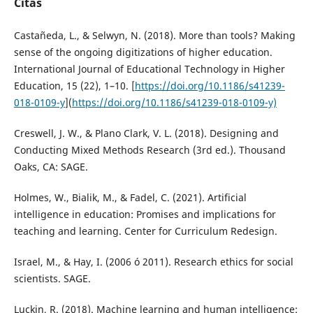
Citas
Castañeda, L., & Selwyn, N. (2018). More than tools? Making
sense of the ongoing digitizations of higher education.
International Journal of Educational Technology in Higher
Education, 15 (22), 1–10. [
https://doi.org/10.1186/s41239-
018-0109-y
](
https://doi.org/10.1186/s41239-018-0109-y)
Creswell, J. W., & Plano Clark, V. L. (2018). Designing and
Conducting Mixed Methods Research (3rd ed.). Thousand
Oaks, CA: SAGE.
Holmes, W., Bialik, M., & Fadel, C. (2021). Artificial
intelligence in education: Promises and implications for
teaching and learning. Center for Curriculum Redesign.
Israel, M., & Hay, I. (2006 ó 2011). Research ethics for social
scientists. SAGE.
Luckin, R. (2018). Machine learning and human intelligence: