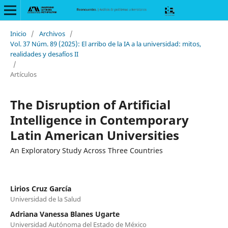
Inicio
/
Archivos
/
Vol. 37 Núm. 89 (2025): El arribo de la IA a la universidad: mitos,
realidades y desafíos II
/
Artículos
The Disruption of Artificial
Intelligence in Contemporary
Latin American Universities
An Exploratory Study Across Three Countries
Lirios Cruz García
Universidad de la Salud
Adriana Vanessa Blanes Ugarte
Universidad Autónoma del Estado de México