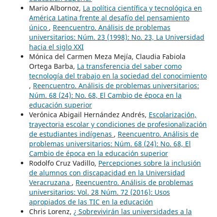
Mario Albornoz,
La política científica y tecnológica en
América Latina frente al desafío del pensamiento
único
,
Reencuentro. Análisis de problemas
universitarios: Núm. 23 (1998): No. 23, La Universidad
hacia el siglo XXI
Mónica del Carmen Meza Mejía, Claudia Fabiola
Ortega Barba,
La transferencia del saber como
tecnología del trabajo en la sociedad del conocimiento
,
Reencuentro. Análisis de problemas universitarios:
Núm. 68 (24): No. 68, El Cambio de época en la
educación superior
Verónica Abigail Hernández Andrés,
Escolarización,
trayectoria escolar y condiciones de profesionalización
de estudiantes indígenas
,
Reencuentro. Análisis de
problemas universitarios: Núm. 68 (24): No. 68, El
Cambio de época en la educación superior
Rodolfo Cruz Vadillo,
Percepciones sobre la inclusión
de alumnos con discapacidad en la Universidad
Veracruzana
,
Reencuentro. Análisis de problemas
universitarios: Vol. 28 Núm. 72 (2016): Usos
apropiados de las TIC en la educación
Chris Lorenz,
¿ Sobrevivirán las universidades a la