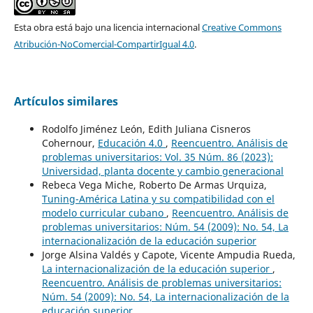
Esta obra está bajo una licencia internacional
Creative Commons
Atribución-NoComercial-CompartirIgual 4.0
.
Artículos similares
Rodolfo Jiménez León, Edith Juliana Cisneros
Cohernour,
Educación 4.0
,
Reencuentro. Análisis de
problemas universitarios: Vol. 35 Núm. 86 (2023):
Universidad, planta docente y cambio generacional
Rebeca Vega Miche, Roberto De Armas Urquiza,
Tuning-América Latina y su compatibilidad con el
modelo curricular cubano
,
Reencuentro. Análisis de
problemas universitarios: Núm. 54 (2009): No. 54, La
internacionalización de la educación superior
Jorge Alsina Valdés y Capote, Vicente Ampudia Rueda,
La internacionalización de la educación superior
,
Reencuentro. Análisis de problemas universitarios:
Núm. 54 (2009): No. 54, La internacionalización de la
educación superior