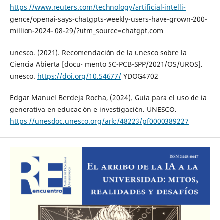
https://www.reuters.com/technology/artificial-intelli-
gence/openai-says-chatgpts-weekly-users-have-grown-200-
million-2024- 08-29/?utm_source=chatgpt.com
unesco. (2021). Recomendación de la unesco sobre la
Ciencia Abierta [docu- mento SC-PCB-SPP/2021/OS/UROS].
unesco.
https://doi.org/10.54677/
YDOG4702
Edgar Manuel Berdeja Rocha, (2024). Guía para el uso de ia
generativa en educación e investigación. UNESCO.
https://unesdoc.unesco.org/ark:/48223/pf0000389227