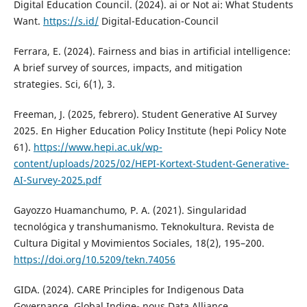
Digital Education Council. (2024). ai or Not ai: What Students
Want.
https://s.id/
Digital-Education-Council
Ferrara, E. (2024). Fairness and bias in artificial intelligence:
A brief survey of sources, impacts, and mitigation
strategies. Sci, 6(1), 3.
Freeman, J. (2025, febrero). Student Generative AI Survey
2025. En Higher Education Policy Institute (hepi Policy Note
61).
https://www.hepi.ac.uk/wp-
content/uploads/2025/02/HEPI-Kortext-Student-Generative-
AI-Survey-2025.pdf
Gayozzo Huamanchumo, P. A. (2021). Singularidad
tecnológica y transhumanismo. Teknokultura. Revista de
Cultura Digital y Movimientos Sociales, 18(2), 195–200.
https://doi.org/10.5209/tekn.74056
GIDA. (2024). CARE Principles for Indigenous Data
Governance. Global Indige- nous Data Alliance.