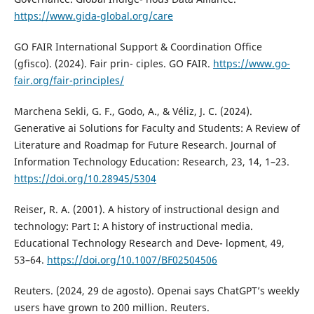
https://www.gida-global.org/care
GO FAIR International Support & Coordination Office
(gfisco). (2024). Fair prin- ciples. GO FAIR.
https://www.go-
fair.org/fair-principles/
Marchena Sekli, G. F., Godo, A., & Véliz, J. C. (2024).
Generative ai Solutions for Faculty and Students: A Review of
Literature and Roadmap for Future Research. Journal of
Information Technology Education: Research, 23, 14, 1–23.
https://doi.org/10.28945/5304
Reiser, R. A. (2001). A history of instructional design and
technology: Part I: A history of instructional media.
Educational Technology Research and Deve- lopment, 49,
53–64.
https://doi.org/10.1007/BF02504506
Reuters. (2024, 29 de agosto). Openai says ChatGPT’s weekly
users have grown to 200 million. Reuters.