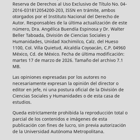
Reserva de Derechos al Uso Exclusivo de Título No. 04-
2016-031812054200-203, ISSN en trámite, ambos
otorgados por el Instituto Nacional del Derecho de
Autor. Responsables de la última actualización de este
número, Dra. Angélica Buendía Espinosa y Dr. Walter
Beller Taboada, División de Ciencias Sociales y
Humanidades, Unidad Xochimilco, Calz. del Hueso
1100, Col. Villa Quietud, Alcaldía Coyoacán, C.P. 04960
México, Cd. de México. Fecha de última modificación:
martes 17 de marzo de 2026. Tamaño del archivo 7.1
MB.
Las opiniones expresadas por los autores no
necesariamente expresan la opinión del director o
editor en jefe, ni una postura oficial de la División de
Ciencias Sociales y Humanidades o de esta casa de
estudios.
Queda estrictamente prohibida la reproducción total o
parcial de los contenidos e imágenes de esta
publicación con fines de lucro, sin previa autorización
de la Universidad Autónoma Metropolitana.