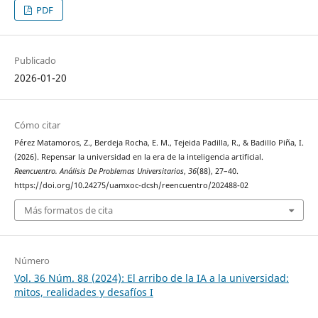
PDF
Publicado
2026-01-20
Cómo citar
Pérez Matamoros, Z., Berdeja Rocha, E. M., Tejeida Padilla, R., & Badillo Piña, I.
(2026). Repensar la universidad en la era de la inteligencia artificial.
Reencuentro. Análisis De Problemas Universitarios
,
36
(88), 27–40.
https://doi.org/10.24275/uamxoc-dcsh/reencuentro/202488-02
Más formatos de cita
Número
Vol. 36 Núm. 88 (2024): El arribo de la IA a la universidad:
mitos, realidades y desafíos I