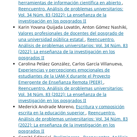
herramientas de información científica en abierto
,
Reencuentro. Análisis de problemas universitarios:
Vol. 34 Núm. 83 (2022): La enseñanza de la
investigación en los posgrados II
Karin Yovana Quijada Lovatón, Anton Gómez Nashiki,
Valores profesionales de docentes del posgrado de
una universidad pública estatal
,
Reencuentro.
Análisis de problemas universitarios: Vol. 34 Núm. 83
(2022): La enseñanza de la investigación en los
posgrados II
Carolina Peláez González, Carlos García Villanueva,
Experiencias y percepciones emocionales de
estudiantes de la UAM-X durante el Proyecto
Emergente de Enseñanza Remota (PEER)
,
Reencuentro. Análisis de problemas universitarios:
Vol. 34 Núm. 83 (2022): La enseñanza de la
investigación en los posgrados II
Mederick Andrade Moreno,
Escritura y composición
escrita en la educación superior
,
Reencuentro.
Análisis de problemas universitarios: Vol. 34 Núm. 83
(2022): La enseñanza de la investigación en los
posgrados II