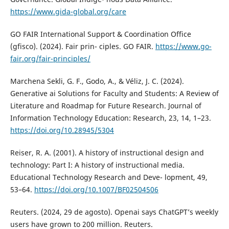
https://www.gida-global.org/care
GO FAIR International Support & Coordination Office
(gfisco). (2024). Fair prin- ciples. GO FAIR.
https://www.go-
fair.org/fair-principles/
Marchena Sekli, G. F., Godo, A., & Véliz, J. C. (2024).
Generative ai Solutions for Faculty and Students: A Review of
Literature and Roadmap for Future Research. Journal of
Information Technology Education: Research, 23, 14, 1–23.
https://doi.org/10.28945/5304
Reiser, R. A. (2001). A history of instructional design and
technology: Part I: A history of instructional media.
Educational Technology Research and Deve- lopment, 49,
53–64.
https://doi.org/10.1007/BF02504506
Reuters. (2024, 29 de agosto). Openai says ChatGPT’s weekly
users have grown to 200 million. Reuters.