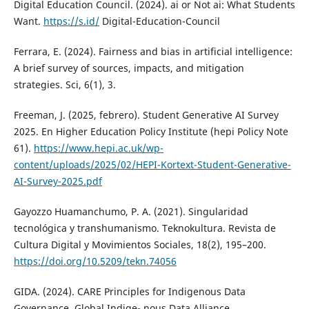
Digital Education Council. (2024). ai or Not ai: What Students
Want.
https://s.id/
Digital-Education-Council
Ferrara, E. (2024). Fairness and bias in artificial intelligence:
A brief survey of sources, impacts, and mitigation
strategies. Sci, 6(1), 3.
Freeman, J. (2025, febrero). Student Generative AI Survey
2025. En Higher Education Policy Institute (hepi Policy Note
61).
https://www.hepi.ac.uk/wp-
content/uploads/2025/02/HEPI-Kortext-Student-Generative-
AI-Survey-2025.pdf
Gayozzo Huamanchumo, P. A. (2021). Singularidad
tecnológica y transhumanismo. Teknokultura. Revista de
Cultura Digital y Movimientos Sociales, 18(2), 195–200.
https://doi.org/10.5209/tekn.74056
GIDA. (2024). CARE Principles for Indigenous Data
Governance. Global Indige- nous Data Alliance.