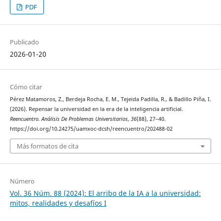
PDF
Publicado
2026-01-20
Cómo citar
Pérez Matamoros, Z., Berdeja Rocha, E. M., Tejeida Padilla, R., & Badillo Piña, I.
(2026). Repensar la universidad en la era de la inteligencia artificial.
Reencuentro. Análisis De Problemas Universitarios
,
36
(88), 27–40.
https://doi.org/10.24275/uamxoc-dcsh/reencuentro/202488-02
Más formatos de cita
Número
Vol. 36 Núm. 88 (2024): El arribo de la IA a la universidad:
mitos, realidades y desafíos I