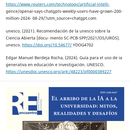
https://www.reuters.com/technology/artificial-intelli-
gence/openai-says-chatgpts-weekly-users-have-grown-200-
million-2024- 08-29/?utm_source=chatgpt.com
unesco. (2021). Recomendación de la unesco sobre la
Ciencia Abierta [docu- mento SC-PCB-SPP/2021/OS/UROS].
unesco.
https://doi.org/10.54677/
YDOG4702
Edgar Manuel Berdeja Rocha, (2024). Guía para el uso de ia
generativa en educación e investigación. UNESCO.
https://unesdoc.unesco.org/ark:/48223/pf0000389227