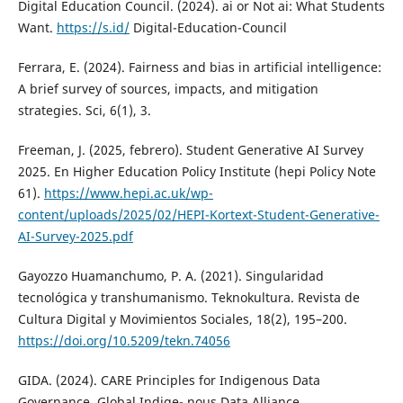
Digital Education Council. (2024). ai or Not ai: What Students
Want.
https://s.id/
Digital-Education-Council
Ferrara, E. (2024). Fairness and bias in artificial intelligence:
A brief survey of sources, impacts, and mitigation
strategies. Sci, 6(1), 3.
Freeman, J. (2025, febrero). Student Generative AI Survey
2025. En Higher Education Policy Institute (hepi Policy Note
61).
https://www.hepi.ac.uk/wp-
content/uploads/2025/02/HEPI-Kortext-Student-Generative-
AI-Survey-2025.pdf
Gayozzo Huamanchumo, P. A. (2021). Singularidad
tecnológica y transhumanismo. Teknokultura. Revista de
Cultura Digital y Movimientos Sociales, 18(2), 195–200.
https://doi.org/10.5209/tekn.74056
GIDA. (2024). CARE Principles for Indigenous Data
Governance. Global Indige- nous Data Alliance.