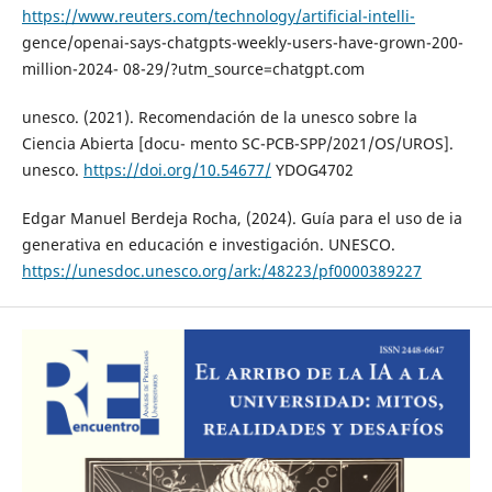
https://www.reuters.com/technology/artificial-intelli-
gence/openai-says-chatgpts-weekly-users-have-grown-200-
million-2024- 08-29/?utm_source=chatgpt.com
unesco. (2021). Recomendación de la unesco sobre la
Ciencia Abierta [docu- mento SC-PCB-SPP/2021/OS/UROS].
unesco.
https://doi.org/10.54677/
YDOG4702
Edgar Manuel Berdeja Rocha, (2024). Guía para el uso de ia
generativa en educación e investigación. UNESCO.
https://unesdoc.unesco.org/ark:/48223/pf0000389227