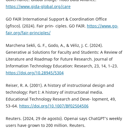
https://www.gida-global.org/care
GO FAIR International Support & Coordination Office
(gfisco). (2024). Fair prin- ciples. GO FAIR.
https://www.go-
fair.org/fair-principles/
Marchena Sekli, G. F., Godo, A., & Véliz, J. C. (2024).
Generative ai Solutions for Faculty and Students: A Review of
Literature and Roadmap for Future Research. Journal of
Information Technology Education: Research, 23, 14, 1–23.
https://doi.org/10.28945/5304
Reiser, R. A. (2001). A history of instructional design and
technology: Part I: A history of instructional media.
Educational Technology Research and Deve- lopment, 49,
53–64.
https://doi.org/10.1007/BF02504506
Reuters. (2024, 29 de agosto). Openai says ChatGPT’s weekly
users have grown to 200 million. Reuters.