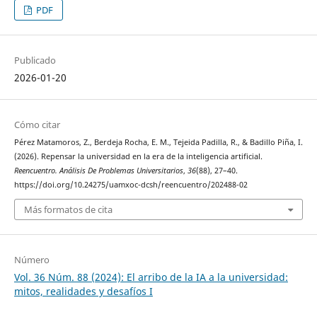
PDF
Publicado
2026-01-20
Cómo citar
Pérez Matamoros, Z., Berdeja Rocha, E. M., Tejeida Padilla, R., & Badillo Piña, I.
(2026). Repensar la universidad en la era de la inteligencia artificial.
Reencuentro. Análisis De Problemas Universitarios
,
36
(88), 27–40.
https://doi.org/10.24275/uamxoc-dcsh/reencuentro/202488-02
Más formatos de cita
Número
Vol. 36 Núm. 88 (2024): El arribo de la IA a la universidad:
mitos, realidades y desafíos I