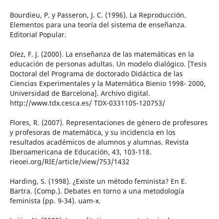
Bourdieu, P. y Passeron, J. C. (1996). La Reproducción.
Elementos para una teoría del sistema de enseñanza.
Editorial Popular.
Díez, F. J. (2000). La enseñanza de las matemáticas en la
educación de personas adultas. Un modelo dialógico. [Tesis
Doctoral del Programa de doctorado Didáctica de las
Ciencias Experimentales y la Matemática Bienio 1998- 2000,
Universidad de Barcelona]. Archivo digital.
http://www.tdx.cesca.es/ TDX-0331105-120753/
Flores, R. (2007). Representaciones de género de profesores
y profesoras de matemática, y su incidencia en los
resultados académicos de alumnos y alumnas. Revista
Iberoamericana de Educación, 43, 103-118.
rieoei.org/RIE/article/view/753/1432
Harding, S. (1998). ¿Existe un método feminista? En E.
Bartra. (Comp.). Debates en torno a una metodología
feminista (pp. 9-34). uam-x.