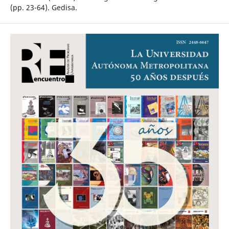
(pp. 23-64). Gedisa.