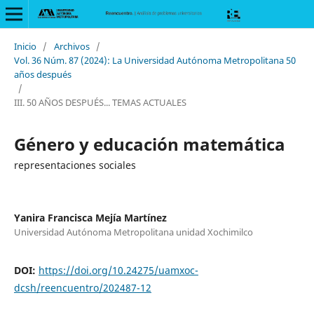
Inicio
/
Archivos
/
Vol. 36 Núm. 87 (2024): La Universidad Autónoma Metropolitana 50
años después
/
III. 50 AÑOS DESPUÉS... TEMAS ACTUALES
Género y educación matemática
representaciones sociales
Yanira Francisca Mejía Martínez
Universidad Autónoma Metropolitana unidad Xochimilco
DOI:
https://doi.org/10.24275/uamxoc-
dcsh/reencuentro/202487-12