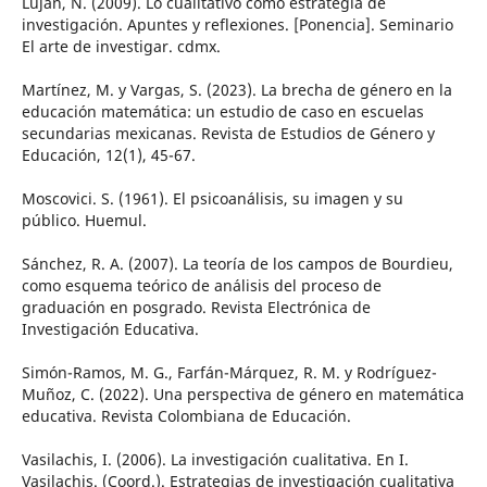
Luján, N. (2009). Lo cualitativo como estrategia de
investigación. Apuntes y reflexiones. [Ponencia]. Seminario
El arte de investigar. cdmx.
Martínez, M. y Vargas, S. (2023). La brecha de género en la
educación matemática: un estudio de caso en escuelas
secundarias mexicanas. Revista de Estudios de Género y
Educación, 12(1), 45-67.
Moscovici. S. (1961). El psicoanálisis, su imagen y su
público. Huemul.
Sánchez, R. A. (2007). La teoría de los campos de Bourdieu,
como esquema teórico de análisis del proceso de
graduación en posgrado. Revista Electrónica de
Investigación Educativa.
Simón-Ramos, M. G., Farfán-Márquez, R. M. y Rodríguez-
Muñoz, C. (2022). Una perspectiva de género en matemática
educativa. Revista Colombiana de Educación.
Vasilachis, I. (2006). La investigación cualitativa. En I.
Vasilachis. (Coord.). Estrategias de investigación cualitativa