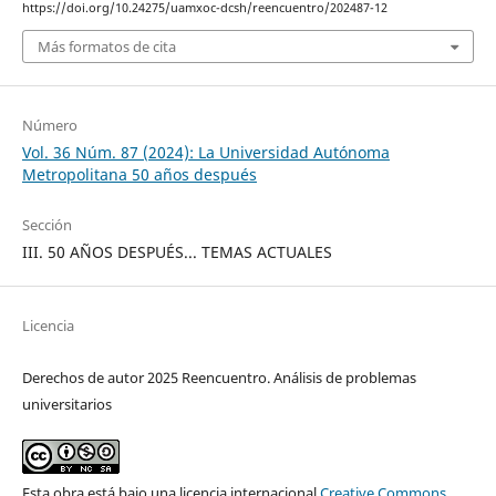
https://doi.org/10.24275/uamxoc-dcsh/reencuentro/202487-12
Más formatos de cita
Número
Vol. 36 Núm. 87 (2024): La Universidad Autónoma
Metropolitana 50 años después
Sección
III. 50 AÑOS DESPUÉS... TEMAS ACTUALES
Licencia
Derechos de autor 2025 Reencuentro. Análisis de problemas
universitarios
Esta obra está bajo una licencia internacional
Creative Commons