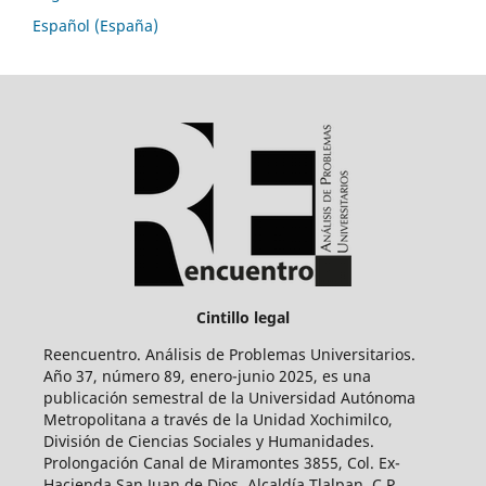
Español (España)
Cintillo legal
Reencuentro. Análisis de Problemas Universitarios.
Año 37, número 89, enero-junio 2025, es una
publicación semestral de la Universidad Autónoma
Metropolitana a través de la Unidad Xochimilco,
División de Ciencias Sociales y Humanidades.
Prolongación Canal de Miramontes 3855, Col. Ex-
Hacienda San Juan de Dios, Alcaldía Tlalpan, C.P.