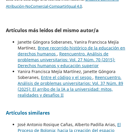
Atribución-NoComercial-CompartirIgual 4.0
.
Artículos más leídos del mismo autor/a
Janette Góngora Soberanes, Yanira Francisca Mejía
Martínez,
Breve recorrido histórico de la educación en
derechos humanos
,
Reencuentro. Análisis de
problemas universitarios: Vol. 27 Núm. 70 (2015):
Derechos humanos y educación superior
Yanira Francisca Mejía Martínez, Janette Góngora
Soberanes,
Entre el código y el sesgo
,
Reencuentro.
Análisis de problemas universitarios: Vol. 37 Núm. 89
(2025): El arribo de la IA a la universidad: mitos,
realidades y desafíos II
Artículos similares
José Antonio Rosique Cañas, Alberto Padilla Arias,
El
Proceso de Bolonia: hacia la creación del espacio