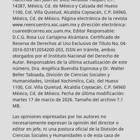
14387, México, Cd. de México y Calzada del Hueso
1100, Col. Villa Quietud, Alcaldía Coyoacán, C.P. 04960,
México, Cd. de México. Página electrónica de la revista
www.reencuentro.xoc.uam.mx y dirección electrónica:
cuaree@correo.xoc.uam.mx. Editor Responsable:
D.C.G. Rosa Luz Cartajena Alcántara. Certificado de
Reserva de Derechos al Uso Exclusivo de Título No. 04-
2016-031812054200-203, ISSN en trámite, ambos
otorgados por el Instituto Nacional del Derecho de
Autor. Responsables de la última actualización de este
número, Dra. Angélica Buendía Espinosa y Dr. Walter
Beller Taboada, División de Ciencias Sociales y
Humanidades, Unidad Xochimilco, Calz. del Hueso
1100, Col. Villa Quietud, Alcaldía Coyoacán, C.P. 04960
México, Cd. de México. Fecha de última modificación:
martes 17 de marzo de 2026. Tamaño del archivo 7.1
MB.
Las opiniones expresadas por los autores no
necesariamente expresan la opinión del director o
editor en jefe, ni una postura oficial de la División de
Ciencias Sociales y Humanidades o de esta casa de