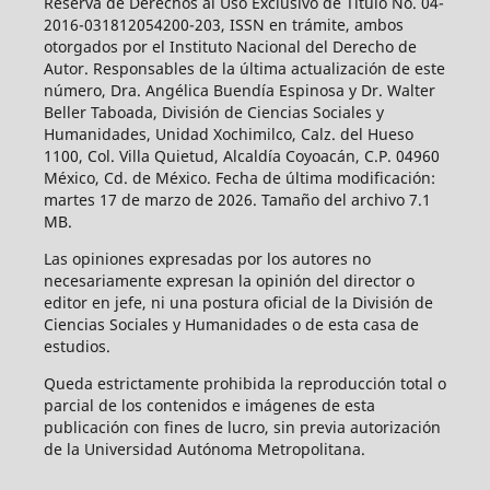
Reserva de Derechos al Uso Exclusivo de Título No. 04-
2016-031812054200-203, ISSN en trámite, ambos
otorgados por el Instituto Nacional del Derecho de
Autor. Responsables de la última actualización de este
número, Dra. Angélica Buendía Espinosa y Dr. Walter
Beller Taboada, División de Ciencias Sociales y
Humanidades, Unidad Xochimilco, Calz. del Hueso
1100, Col. Villa Quietud, Alcaldía Coyoacán, C.P. 04960
México, Cd. de México. Fecha de última modificación:
martes 17 de marzo de 2026. Tamaño del archivo 7.1
MB.
Las opiniones expresadas por los autores no
necesariamente expresan la opinión del director o
editor en jefe, ni una postura oficial de la División de
Ciencias Sociales y Humanidades o de esta casa de
estudios.
Queda estrictamente prohibida la reproducción total o
parcial de los contenidos e imágenes de esta
publicación con fines de lucro, sin previa autorización
de la Universidad Autónoma Metropolitana.