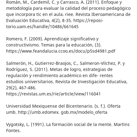
Román, M., Cardemil, C. y Carrasco, A. (2011). Enfoque y
metodología para evaluar la calidad del proceso pedagógico
que incorpora tic en el aula. riee. Revista Iberoamericana de
Evaluación Educativa, 4(2), 8-35. https://reposi-
torio.uam.es/handle/10486/661645
Romero, F. (2009). Aprendizaje significativo y
constructivismo. Temas para la educación, (3).
https://www.feandalucia.ccoo.es/docu/p5sd4981.pdf
Salmerón, H., Gutierrez-Braojos, C., Salmeron-Vilchez, P. y
Rodríguez, S. (2011). Metas de logro, estrategias de
regulación y rendimiento académico en dife- rentes
estudios universitarios. Revista de Investigación Educativa,
29(2), 467-486.
https://revistas.um.es/rie/article/view/116041
Universidad Mexiquense del Bicentenario. (s. f.). Oferta
umb. http://umb.edomex. gob.mx/modelo_oferta
Vygotsky, L. (1991). La formación social de la mente. Martins
Fontes.