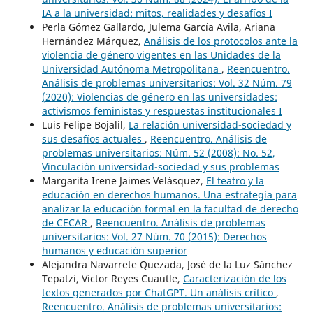
IA a la universidad: mitos, realidades y desafíos I
Perla Gómez Gallardo, Julema García Avila, Ariana
Hernández Márquez,
Análisis de los protocolos ante la
violencia de género vigentes en las Unidades de la
Universidad Autónoma Metropolitana
,
Reencuentro.
Análisis de problemas universitarios: Vol. 32 Núm. 79
(2020): Violencias de género en las universidades:
activismos feministas y respuestas institucionales I
Luis Felipe Bojalil,
La relación universidad-sociedad y
sus desafíos actuales
,
Reencuentro. Análisis de
problemas universitarios: Núm. 52 (2008): No. 52,
Vinculación universidad-sociedad y sus problemas
Margarita Irene Jaimes Velásquez,
El teatro y la
educación en derechos humanos. Una estrategía para
analizar la educación formal en la facultad de derecho
de CECAR
,
Reencuentro. Análisis de problemas
universitarios: Vol. 27 Núm. 70 (2015): Derechos
humanos y educación superior
Alejandra Navarrete Quezada, José de la Luz Sánchez
Tepatzi, Víctor Reyes Cuautle,
Caracterización de los
textos generados por ChatGPT. Un análisis crítico
,
Reencuentro. Análisis de problemas universitarios: