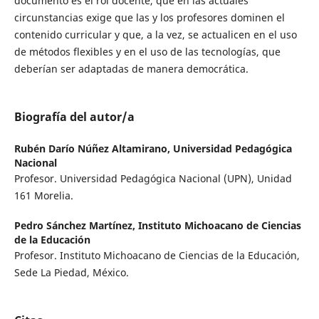
documento es el rol docente, que en las actuales
circunstancias exige que las y los profesores dominen el
contenido curricular y que, a la vez, se actualicen en el uso
de métodos flexibles y en el uso de las tecnologías, que
deberían ser adaptadas de manera democrática.
Biografía del autor/a
Rubén Darío Núñez Altamirano,
Universidad Pedagógica
Nacional
Profesor. Universidad Pedagógica Nacional (UPN), Unidad
161 Morelia.
Pedro Sánchez Martínez,
Instituto Michoacano de Ciencias
de la Educación
Profesor. Instituto Michoacano de Ciencias de la Educación,
Sede La Piedad, México.