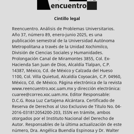
Cintillo legal
Reencuentro. Análisis de Problemas Universitarios.
Año 37, número 89, enero-junio 2025, es una
publicación semestral de la Universidad Autónoma
Metropolitana a través de la Unidad Xochimilco,
División de Ciencias Sociales y Humanidades.
Prolongación Canal de Miramontes 3855, Col. Ex-
Hacienda San Juan de Dios, Alcaldía Tlalpan, C.P.
14387, México, Cd. de México y Calzada del Hueso
1100, Col. Villa Quietud, Alcaldía Coyoacán, C.P. 04960,
México, Cd. de México. Página electrónica de la revista
www.reencuentro.xoc.uam.mx y dirección electrónica:
cuaree@correo.xoc.uam.mx. Editor Responsable:
D.C.G. Rosa Luz Cartajena Alcántara. Certificado de
Reserva de Derechos al Uso Exclusivo de Título No. 04-
2016-031812054200-203, ISSN en trámite, ambos
otorgados por el Instituto Nacional del Derecho de
Autor. Responsables de la última actualización de este
número, Dra. Angélica Buendía Espinosa y Dr. Walter