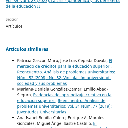
Vol. 35 Núm. 85 (2023): La crisis pandémica y los derroteros
de la educación II
Sección
Artículos
Artículos similares
Patricia Gascón Muro, José Luis Cepeda Dovala,
El
mercado de créditos para la educación superior
,
Reencuentro. Análisis de problemas universitarios:
Núm. 52 (2008): No. 52, Vinculación universidad-
sociedad y sus problemas
Mariana-Daniela González-Zamar, Emilio Abad-
Segura,
Evidencias del aprendizaje creativo en la
educación superior
,
Reencuentro. Análisis de
problemas universitarios: Vol. 31 Núm. 77 (2019):
Juventudes Universitarias
Ana Isabel Bonilla-Calero, Enrique A. Morales
González, Miguel Ángel Sastre Castillo,
El