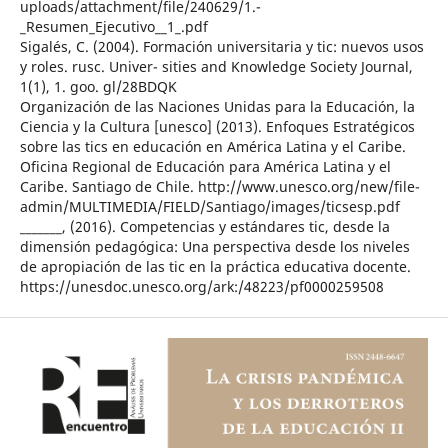
uploads/attachment/file/240629/1.-
_Resumen_Ejecutivo__1_.pdf
Sigalés, C. (2004). Formación universitaria y tic: nuevos usos
y roles. rusc. Univer- sities and Knowledge Society Journal,
1(1), 1. goo. gl/28BDQK
Organización de las Naciones Unidas para la Educación, la
Ciencia y la Cultura [unesco] (2013). Enfoques Estratégicos
sobre las tics en educación en América Latina y el Caribe.
Oficina Regional de Educación para América Latina y el
Caribe. Santiago de Chile. http://www.unesco.org/new/file-
admin/MULTIMEDIA/FIELD/Santiago/images/ticsesp.pdf
_______, (2016). Competencias y estándares tic, desde la
dimensión pedagógica: Una perspectiva desde los niveles
de apropiación de las tic en la práctica educativa docente.
https://unesdoc.unesco.org/ark:/48223/pf0000259508