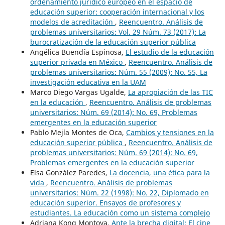
ordenamiento jurídico europeo en el espacio de
educación superior: cooperación internacional y los
modelos de acreditación
,
Reencuentro. Análisis de
problemas universitarios: Vol. 29 Núm. 73 (2017): La
burocratización de la educación superior pública
Angélica Buendía Espinosa,
El estudio de la educación
superior privada en México
,
Reencuentro. Análisis de
problemas universitarios: Núm. 55 (2009): No. 55, La
investigación educativa en la UAM
Marco Diego Vargas Ugalde,
La apropiación de las TIC
en la educación
,
Reencuentro. Análisis de problemas
universitarios: Núm. 69 (2014): No. 69, Problemas
emergentes en la educación superior
Pablo Mejía Montes de Oca,
Cambios y tensiones en la
educación superior pública
,
Reencuentro. Análisis de
problemas universitarios: Núm. 69 (2014): No. 69,
Problemas emergentes en la educación superior
Elsa González Paredes,
La docencia, una ética para la
vida
,
Reencuentro. Análisis de problemas
universitarios: Núm. 22 (1998): No. 22, Diplomado en
educación superior. Ensayos de profesores y
estudiantes. La educación como un sistema complejo
Adriana Kong Montoya,
Ante la brecha digital: El cine