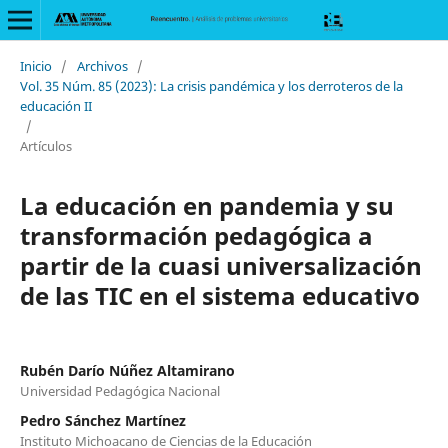
Inicio
/
Archivos
/
Vol. 35 Núm. 85 (2023): La crisis pandémica y los derroteros de la
educación II
/
Artículos
La educación en pandemia y su
transformación pedagógica a
partir de la cuasi universalización
de las TIC en el sistema educativo
Rubén Darío Núñez Altamirano
Universidad Pedagógica Nacional
Pedro Sánchez Martínez
Instituto Michoacano de Ciencias de la Educación