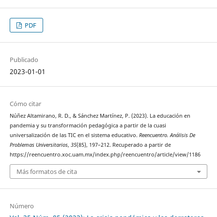
PDF
Publicado
2023-01-01
Cómo citar
Núñez Altamirano, R. D., & Sánchez Martínez, P. (2023). La educación en
pandemia y su transformación pedagógica a partir de la cuasi
universalización de las TIC en el sistema educativo.
Reencuentro. Análisis De
Problemas Universitarios
,
35
(85), 197–212. Recuperado a partir de
https://reencuentro.xoc.uam.mx/index.php/reencuentro/article/view/1186
Más formatos de cita
Número