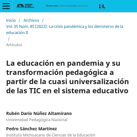
Inicio
/
Archivos
/
Vol. 35 Núm. 85 (2023): La crisis pandémica y los derroteros de la
educación II
/
Artículos
La educación en pandemia y su
transformación pedagógica a
partir de la cuasi universalización
de las TIC en el sistema educativo
Rubén Darío Núñez Altamirano
Universidad Pedagógica Nacional
Pedro Sánchez Martínez
Instituto Michoacano de Ciencias de la Educación