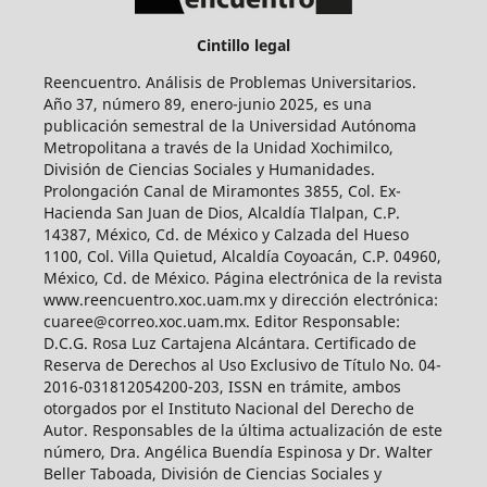
Cintillo legal
Reencuentro. Análisis de Problemas Universitarios.
Año 37, número 89, enero-junio 2025, es una
publicación semestral de la Universidad Autónoma
Metropolitana a través de la Unidad Xochimilco,
División de Ciencias Sociales y Humanidades.
Prolongación Canal de Miramontes 3855, Col. Ex-
Hacienda San Juan de Dios, Alcaldía Tlalpan, C.P.
14387, México, Cd. de México y Calzada del Hueso
1100, Col. Villa Quietud, Alcaldía Coyoacán, C.P. 04960,
México, Cd. de México. Página electrónica de la revista
www.reencuentro.xoc.uam.mx y dirección electrónica:
cuaree@correo.xoc.uam.mx. Editor Responsable:
D.C.G. Rosa Luz Cartajena Alcántara. Certificado de
Reserva de Derechos al Uso Exclusivo de Título No. 04-
2016-031812054200-203, ISSN en trámite, ambos
otorgados por el Instituto Nacional del Derecho de
Autor. Responsables de la última actualización de este
número, Dra. Angélica Buendía Espinosa y Dr. Walter
Beller Taboada, División de Ciencias Sociales y