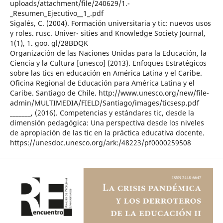
uploads/attachment/file/240629/1.-
_Resumen_Ejecutivo__1_.pdf
Sigalés, C. (2004). Formación universitaria y tic: nuevos usos
y roles. rusc. Univer- sities and Knowledge Society Journal,
1(1), 1. goo. gl/28BDQK
Organización de las Naciones Unidas para la Educación, la
Ciencia y la Cultura [unesco] (2013). Enfoques Estratégicos
sobre las tics en educación en América Latina y el Caribe.
Oficina Regional de Educación para América Latina y el
Caribe. Santiago de Chile. http://www.unesco.org/new/file-
admin/MULTIMEDIA/FIELD/Santiago/images/ticsesp.pdf
_______, (2016). Competencias y estándares tic, desde la
dimensión pedagógica: Una perspectiva desde los niveles
de apropiación de las tic en la práctica educativa docente.
https://unesdoc.unesco.org/ark:/48223/pf0000259508