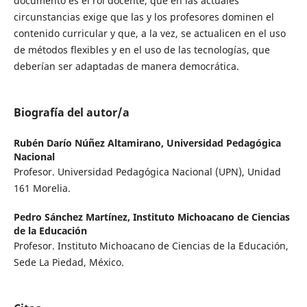
documento es el rol docente, que en las actuales
circunstancias exige que las y los profesores dominen el
contenido curricular y que, a la vez, se actualicen en el uso
de métodos flexibles y en el uso de las tecnologías, que
deberían ser adaptadas de manera democrática.
Biografía del autor/a
Rubén Darío Núñez Altamirano,
Universidad Pedagógica
Nacional
Profesor. Universidad Pedagógica Nacional (UPN), Unidad
161 Morelia.
Pedro Sánchez Martínez,
Instituto Michoacano de Ciencias
de la Educación
Profesor. Instituto Michoacano de Ciencias de la Educación,
Sede La Piedad, México.