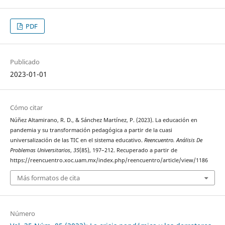
PDF
Publicado
2023-01-01
Cómo citar
Núñez Altamirano, R. D., & Sánchez Martínez, P. (2023). La educación en
pandemia y su transformación pedagógica a partir de la cuasi
universalización de las TIC en el sistema educativo.
Reencuentro. Análisis De
Problemas Universitarios
,
35
(85), 197–212. Recuperado a partir de
https://reencuentro.xoc.uam.mx/index.php/reencuentro/article/view/1186
Más formatos de cita
Número