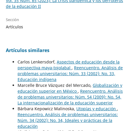
Vol. 35 Núm. 85 (2023): La crisis pandémica y los derroteros
de la educación II
Sección
Artículos
Artículos similares
Carlos Lenkersdorf,
Aspectos de educación desde la
perspectiva maya-tojolabal
,
Reencuentro. Análisis de
problemas universitarios: Núm. 33 (2002): No. 33,
Educación indígena
Marcelle Bruce Vázquez del Mercado,
Globalización y
educación superior en México
,
Reencuentro. Análisis
de problemas universitarios: Núm. 54 (2009): No. 54,
La internacionalización de la educación superior
Bárbara Kepowicz Malinoska,
Utopías y educación
,
Reencuentro. Análisis de problemas universitarios:
Núm. 34 (2002): No. 34, Ideales y prácticas de la
educación