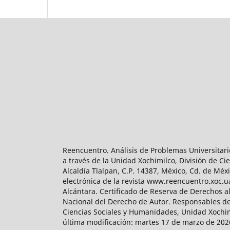
Reencuentro. Análisis de Problemas Universitari
a través de la Unidad Xochimilco, División de 
Alcaldía Tlalpan, C.P. 14387, México, Cd. de Méx
electrónica de la revista www.reencuentro.xoc.
Alcántara. Certificado de Reserva de Derechos a
Nacional del Derecho de Autor. Responsables de la
Ciencias Sociales y Humanidades, Unidad Xochimilc
última modificación: martes 17 de marzo de 2026