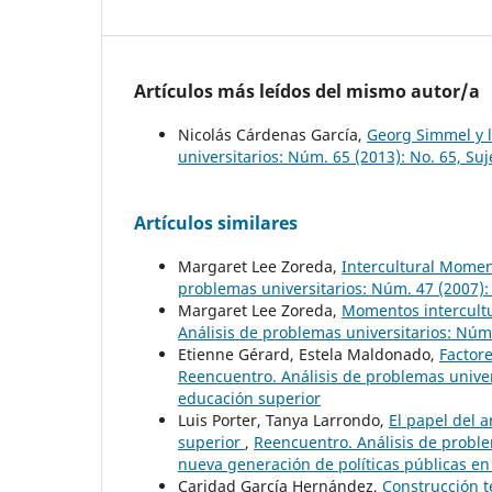
Artículos más leídos del mismo autor/a
Nicolás Cárdenas García,
Georg Simmel y 
universitarios: Núm. 65 (2013): No. 65, Su
Artículos similares
Margaret Lee Zoreda,
Intercultural Momen
problemas universitarios: Núm. 47 (2007):
Margaret Lee Zoreda,
Momentos intercultu
Análisis de problemas universitarios: Núm
Etienne Gérard, Estela Maldonado,
Factor
Reencuentro. Análisis de problemas univers
educación superior
Luis Porter, Tanya Larrondo,
El papel del 
superior
,
Reencuentro. Análisis de problem
nueva generación de políticas públicas en
Caridad García Hernández,
Construcción te