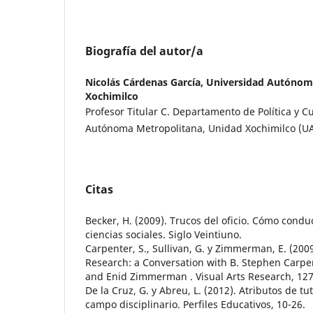
Biografía del autor/a
Nicolás Cárdenas García,
Universidad Autónom
Xochimilco
Profesor Titular C. Departamento de Política y C
Autónoma Metropolitana, Unidad Xochimilco (U
Citas
Becker, H. (2009). Trucos del oficio. Cómo condu
ciencias sociales. Siglo Veintiuno.
Carpenter, S., Sullivan, G. y Zimmerman, E. (20
Research: a Conversation with B. Stephen Carpen
and Enid Zimmerman . Visual Arts Research, 127
De la Cruz, G. y Abreu, L. (2012). Atributos de t
campo disciplinario. Perfiles Educativos, 10-26.