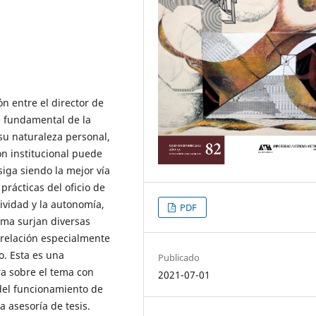
ón entre el director de
e fundamental de la
su naturaleza personal,
n institucional puede
iga siendo la mejor vía
prácticas del oficio de
tividad y la autonomía,
PDF
sma surjan diversas
 relación especialmente
o. Esta es una
Publicado
ura sobre el tema con
2021-07-01
 del funcionamiento de
a asesoría de tesis.