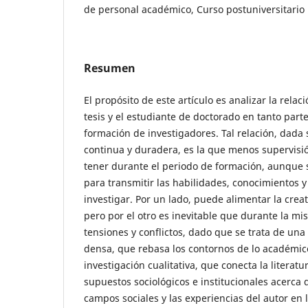
de personal académico, Curso postuniversitario
Resumen
El propósito de este artículo es analizar la relaci
tesis y el estudiante de doctorado en tanto part
formación de investigadores. Tal relación, dada 
continua y duradera, es la que menos supervisió
tener durante el periodo de formación, aunque s
para transmitir las habilidades, conocimientos y 
investigar. Por un lado, puede alimentar la crea
pero por el otro es inevitable que durante la mi
tensiones y conflictos, dado que se trata de una
densa, que rebasa los contornos de lo académic
investigación cualitativa, que conecta la literat
supuestos sociológicos e institucionales acerca
campos sociales y las experiencias del autor en l