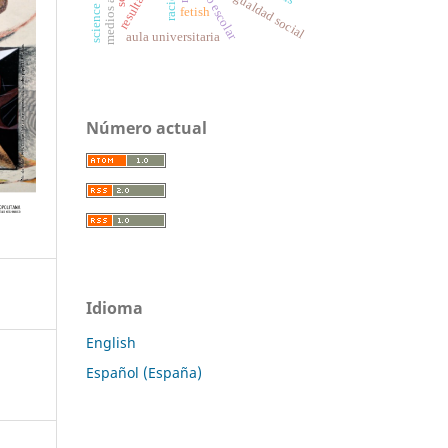
desigualdad social
fetish
aula universitaria
Número actual
Idioma
English
Español (España)