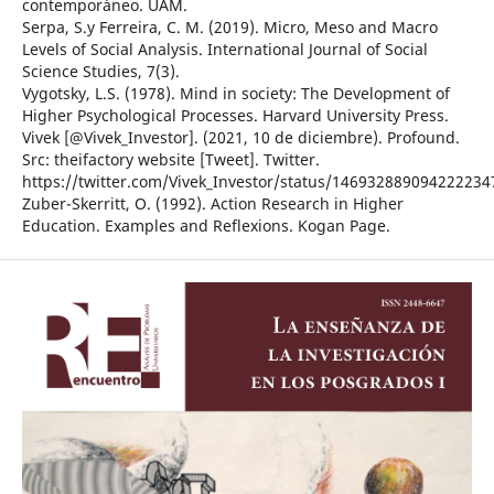
contemporáneo. UAM.
Serpa, S.y Ferreira, C. M. (2019). Micro, Meso and Macro
Levels of Social Analysis. International Journal of Social
Science Studies, 7(3).
Vygotsky, L.S. (1978). Mind in society: The Development of
Higher Psychological Processes. Harvard University Press.
Vivek [@Vivek_Investor]. (2021, 10 de diciembre). Profound.
Src: theifactory website [Tweet]. Twitter.
https://twitter.com/Vivek_Investor/status/146932889094222234
Zuber-Skerritt, O. (1992). Action Research in Higher
Education. Examples and Reflexions. Kogan Page.