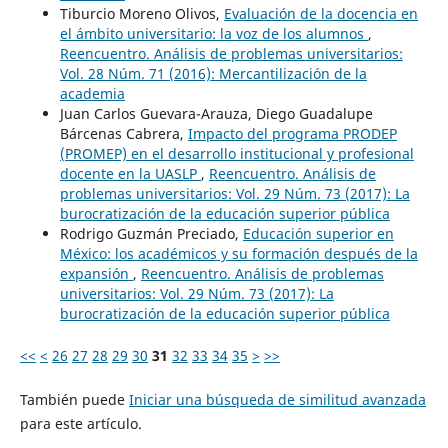
Tiburcio Moreno Olivos,
Evaluación de la docencia en
el ámbito universitario: la voz de los alumnos
,
Reencuentro. Análisis de problemas universitarios:
Vol. 28 Núm. 71 (2016): Mercantilización de la
academia
Juan Carlos Guevara-Arauza, Diego Guadalupe
Bárcenas Cabrera,
Impacto del programa PRODEP
(PROMEP) en el desarrollo institucional y profesional
docente en la UASLP
,
Reencuentro. Análisis de
problemas universitarios: Vol. 29 Núm. 73 (2017): La
burocratización de la educación superior pública
Rodrigo Guzmán Preciado,
Educación superior en
México: los académicos y su formación después de la
expansión
,
Reencuentro. Análisis de problemas
universitarios: Vol. 29 Núm. 73 (2017): La
burocratización de la educación superior pública
<<
<
26
27
28
29
30
31
32
33
34
35
>
>>
También puede
Iniciar una búsqueda de similitud avanzada
para este artículo.