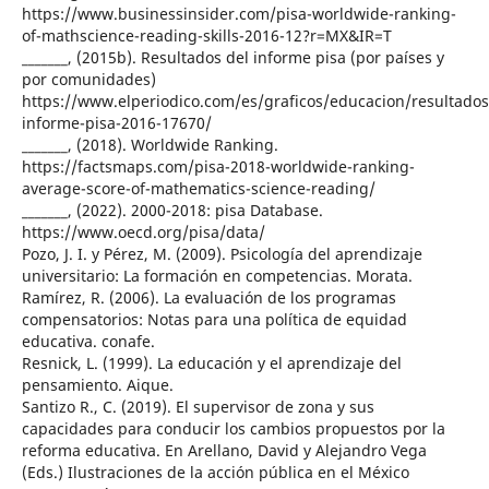
https://www.businessinsider.com/pisa-worldwide-ranking-
of-mathscience-reading-skills-2016-12?r=MX&IR=T
_______, (2015b). Resultados del informe pisa (por países y
por comunidades)
https://www.elperiodico.com/es/graficos/educacion/resultados
informe-pisa-2016-17670/
_______, (2018). Worldwide Ranking.
https://factsmaps.com/pisa-2018-worldwide-ranking-
average-score-of-mathematics-science-reading/
_______, (2022). 2000-2018: pisa Database.
https://www.oecd.org/pisa/data/
Pozo, J. I. y Pérez, M. (2009). Psicología del aprendizaje
universitario: La formación en competencias. Morata.
Ramírez, R. (2006). La evaluación de los programas
compensatorios: Notas para una política de equidad
educativa. conafe.
Resnick, L. (1999). La educación y el aprendizaje del
pensamiento. Aique.
Santizo R., C. (2019). El supervisor de zona y sus
capacidades para conducir los cambios propuestos por la
reforma educativa. En Arellano, David y Alejandro Vega
(Eds.) Ilustraciones de la acción pública en el México