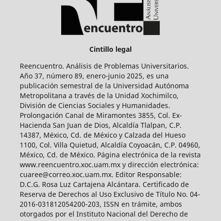
Cintillo legal
Reencuentro. Análisis de Problemas Universitarios.
Año 37, número 89, enero-junio 2025, es una
publicación semestral de la Universidad Autónoma
Metropolitana a través de la Unidad Xochimilco,
División de Ciencias Sociales y Humanidades.
Prolongación Canal de Miramontes 3855, Col. Ex-
Hacienda San Juan de Dios, Alcaldía Tlalpan, C.P.
14387, México, Cd. de México y Calzada del Hueso
1100, Col. Villa Quietud, Alcaldía Coyoacán, C.P. 04960,
México, Cd. de México. Página electrónica de la revista
www.reencuentro.xoc.uam.mx y dirección electrónica:
cuaree@correo.xoc.uam.mx. Editor Responsable:
D.C.G. Rosa Luz Cartajena Alcántara. Certificado de
Reserva de Derechos al Uso Exclusivo de Título No. 04-
2016-031812054200-203, ISSN en trámite, ambos
otorgados por el Instituto Nacional del Derecho de