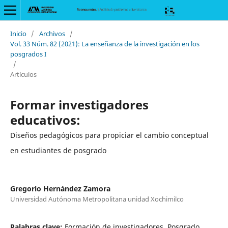
Inicio
/
Archivos
/
Vol. 33 Núm. 82 (2021): La enseñanza de la investigación en los
posgrados I
/
Artículos
Formar investigadores
educativos:
Diseños pedagógicos para propiciar el cambio conceptual
en estudiantes de posgrado
Gregorio Hernández Zamora
Universidad Autónoma Metropolitana unidad Xochimilco
Palabras clave:
Formación de investigadores, Posgrado,