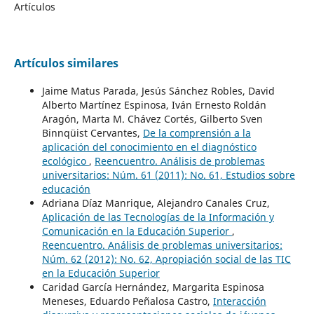
Artículos
Artículos similares
Jaime Matus Parada, Jesús Sánchez Robles, David
Alberto Martínez Espinosa, Iván Ernesto Roldán
Aragón, Marta M. Chávez Cortés, Gilberto Sven
Binnqüist Cervantes,
De la comprensión a la
aplicación del conocimiento en el diagnóstico
ecológico
,
Reencuentro. Análisis de problemas
universitarios: Núm. 61 (2011): No. 61, Estudios sobre
educación
Adriana Díaz Manrique, Alejandro Canales Cruz,
Aplicación de las Tecnologías de la Información y
Comunicación en la Educación Superior
,
Reencuentro. Análisis de problemas universitarios:
Núm. 62 (2012): No. 62, Apropiación social de las TIC
en la Educación Superior
Caridad García Hernández, Margarita Espinosa
Meneses, Eduardo Peñalosa Castro,
Interacción