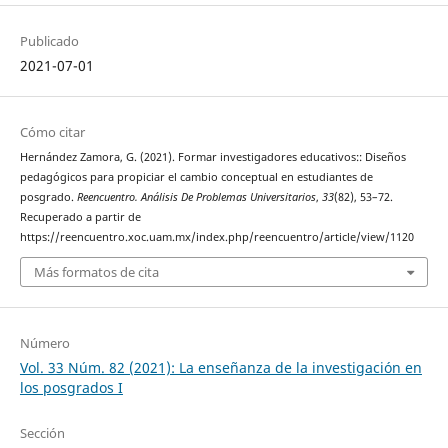
Publicado
2021-07-01
Cómo citar
Hernández Zamora, G. (2021). Formar investigadores educativos:: Diseños
pedagógicos para propiciar el cambio conceptual en estudiantes de
posgrado.
Reencuentro. Análisis De Problemas Universitarios
,
33
(82), 53–72.
Recuperado a partir de
https://reencuentro.xoc.uam.mx/index.php/reencuentro/article/view/1120
Más formatos de cita
Número
Vol. 33 Núm. 82 (2021): La enseñanza de la investigación en
los posgrados I
Sección