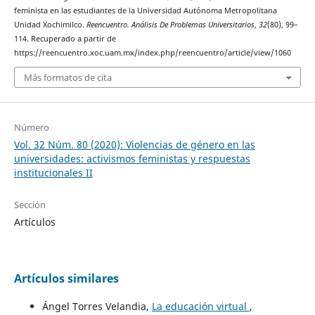
feminista en las estudiantes de la Universidad Autónoma Metropolitana
Unidad Xochimilco.
Reencuentro. Análisis De Problemas Universitarios
,
32
(80), 99–
114. Recuperado a partir de
https://reencuentro.xoc.uam.mx/index.php/reencuentro/article/view/1060
Más formatos de cita
Número
Vol. 32 Núm. 80 (2020): Violencias de género en las
universidades: activismos feministas y respuestas
institucionales II
Sección
Artículos
Artículos similares
Ángel Torres Velandia,
La educación virtual
,