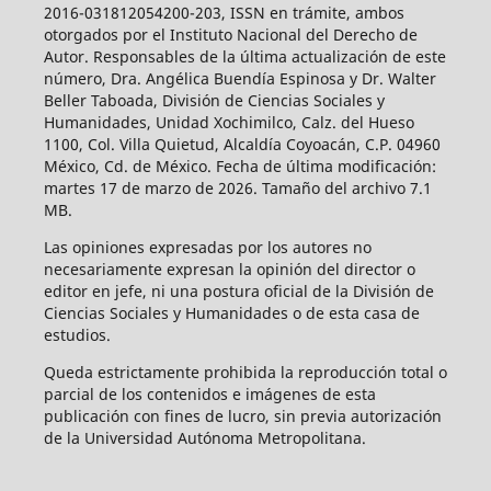
2016-031812054200-203, ISSN en trámite, ambos
otorgados por el Instituto Nacional del Derecho de
Autor. Responsables de la última actualización de este
número, Dra. Angélica Buendía Espinosa y Dr. Walter
Beller Taboada, División de Ciencias Sociales y
Humanidades, Unidad Xochimilco, Calz. del Hueso
1100, Col. Villa Quietud, Alcaldía Coyoacán, C.P. 04960
México, Cd. de México. Fecha de última modificación:
martes 17 de marzo de 2026. Tamaño del archivo 7.1
MB.
Las opiniones expresadas por los autores no
necesariamente expresan la opinión del director o
editor en jefe, ni una postura oficial de la División de
Ciencias Sociales y Humanidades o de esta casa de
estudios.
Queda estrictamente prohibida la reproducción total o
parcial de los contenidos e imágenes de esta
publicación con fines de lucro, sin previa autorización
de la Universidad Autónoma Metropolitana.