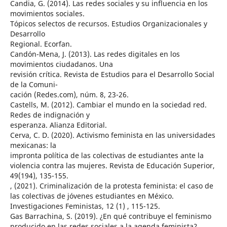
Candia, G. (2014). Las redes sociales y su influencia en los
movimientos sociales.
Tópicos selectos de recursos. Estudios Organizacionales y
Desarrollo
Regional. Ecorfan.
Candón-Mena, J. (2013). Las redes digitales en los
movimientos ciudadanos. Una
revisión crítica. Revista de Estudios para el Desarrollo Social
de la Comuni-
cación (Redes.com), núm. 8, 23-26.
Castells, M. (2012). Cambiar el mundo en la sociedad red.
Redes de indignación y
esperanza. Alianza Editorial.
Cerva, C. D. (2020). Activismo feminista en las universidades
mexicanas: la
impronta política de las colectivas de estudiantes ante la
violencia contra las mujeres. Revista de Educación Superior,
49(194), 135-155.
, (2021). Criminalización de la protesta feminista: el caso de
las colectivas de jóvenes estudiantes en México.
Investigaciones Feministas, 12 (1) , 115-125.
Gas Barrachina, S. (2019). ¿En qué contribuye el feminismo
producido en las redes sociales a la agenda feminista?