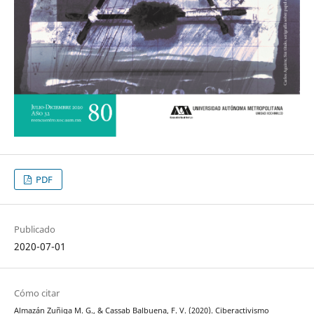
PDF
Publicado
2020-07-01
Cómo citar
Almazán Zuñiga M. G., & Cassab Balbuena, F. V. (2020). Ciberactivismo