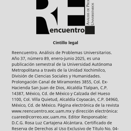
Cintillo legal
Reencuentro. Análisis de Problemas Universitarios.
Año 37, número 89, enero-junio 2025, es una
publicación semestral de la Universidad Autónoma
Metropolitana a través de la Unidad Xochimilco,
División de Ciencias Sociales y Humanidades.
Prolongación Canal de Miramontes 3855, Col. Ex-
Hacienda San Juan de Dios, Alcaldía Tlalpan, C.P.
14387, México, Cd. de México y Calzada del Hueso
1100, Col. Villa Quietud, Alcaldía Coyoacán, C.P. 04960,
México, Cd. de México. Página electrónica de la revista
www.reencuentro.xoc.uam.mx y dirección electrónica:
cuaree@correo.xoc.uam.mx. Editor Responsable:
D.C.G. Rosa Luz Cartajena Alcántara. Certificado de
Reserva de Derechos al Uso Exclusivo de Título No. 04-