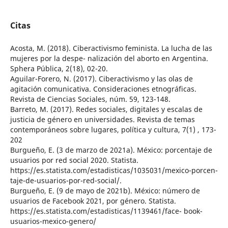
Citas
Acosta, M. (2018). Ciberactivismo feminista. La lucha de las
mujeres por la despe- nalización del aborto en Argentina.
Sphera Pública, 2(18), 02-20.
Aguilar-Forero, N. (2017). Ciberactivismo y las olas de
agitación comunicativa. Consideraciones etnográficas.
Revista de Ciencias Sociales, núm. 59, 123-148.
Barreto, M. (2017). Redes sociales, digitales y escalas de
justicia de género en universidades. Revista de temas
contemporáneos sobre lugares, política y cultura, 7(1) , 173-
202
Burgueño, E. (3 de marzo de 2021a). México: porcentaje de
usuarios por red social 2020. Statista.
https://es.statista.com/estadisticas/1035031/mexico-porcen-
taje-de-usuarios-por-red-social/.
Burgueño, E. (9 de mayo de 2021b). México: número de
usuarios de Facebook 2021, por género. Statista.
https://es.statista.com/estadisticas/1139461/face- book-
usuarios-mexico-genero/