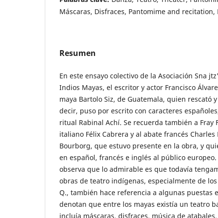
Máscaras, Disfraces, Pantomime and recitation
Resumen
En este ensayo colectivo de la Asociación Sna jtz
Indios Mayas, el escritor y actor Francisco Álvar
maya Bartolo Siz, de Guatemala, quien rescató y 
decir, puso por escrito con caracteres españoles
ritual Rabinal Achí. Se recuerda también a Fray 
italiano Félix Cabrera y al abate francés Charles
Bourborg, que estuvo presente en la obra, y qui
en español, francés e inglés al público europeo
observa que lo admirable es que todavía tenga
obras de teatro indígenas, especialmente de los
Q., también hace referencia a algunas puestas 
denotan que entre los mayas existía un teatro b
incluía máscaras, disfraces, música de atabales,