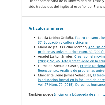
Hispanoamericana de la Universidad de Texas y
sido traducidos del inglés al español por Franci
Artículos similares
Leticia Urbina Orduña,
Teatro chicano
,
Re
37, Educación y cultura chicana
María de Jesús Cuéllar Moreno,
Análisis 
problemas universitarios: Núm. 30 (2001):
Anadel Lynton Snyder,
Crear con el movi
(2006): No. 46, Arte y creatividad en la ed
F. Imelda Zamudio Castro,
Premio Naciona
Reencuentro. Análisis de problemas univers
Margarita Irene Jaimes Velásquez,
El teat
la educación formal en la facultad de de
Vol. 27 Núm. 70 (2015): Derechos humanos
También puede
Iniciar una búsqueda de simili