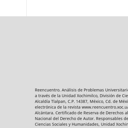
Reencuentro. Análisis de Problemas Universitari
a través de la Unidad Xochimilco, División de 
Alcaldía Tlalpan, C.P. 14387, México, Cd. de Méx
electrónica de la revista www.reencuentro.xoc.
Alcántara. Certificado de Reserva de Derechos a
Nacional del Derecho de Autor. Responsables de la
Ciencias Sociales y Humanidades, Unidad Xochimilc