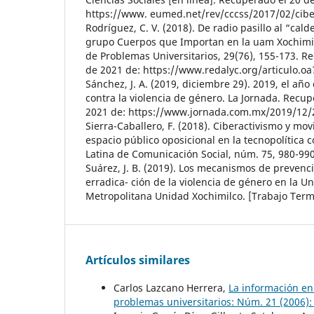
https://www. eumed.net/rev/cccss/2017/02/cibe
Rodríguez, C. V. (2018). De radio pasillo al “cald
grupo Cuerpos que Importan en la uam Xochimilc
de Problemas Universitarios, 29(76), 155-173. R
de 2021 de: https://www.redalyc.org/articulo.o
Sánchez, J. A. (2019, diciembre 29). 2019, el año
contra la violencia de género. La Jornada. Recu
2021 de: https://www.jornada.com.mx/2019/12/
Sierra-Caballero, F. (2018). Ciberactivismo y mov
espacio público oposicional en la tecnopolítica
Latina de Comunicación Social, núm. 75, 980-990
Suárez, J. B. (2019). Los mecanismos de prevencio
erradica- ción de la violencia de género en la 
Metropolitana Unidad Xochimilco. [Trabajo Term
Artículos similares
Carlos Lazcano Herrera,
La información en
problemas universitarios: Núm. 21 (2006):