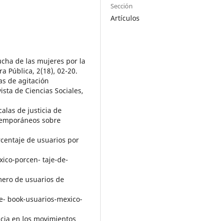
Sección
Artículos
lucha de las mujeres por la
a Pública, 2(18), 02-20.
as de agitación
ista de Ciencias Sociales,
calas de justicia de
temporáneos sobre
rcentaje de usuarios por
xico-porcen- taje-de-
́mero de usuarios de
ce- book-usuarios-mexico-
encia en los movimientos