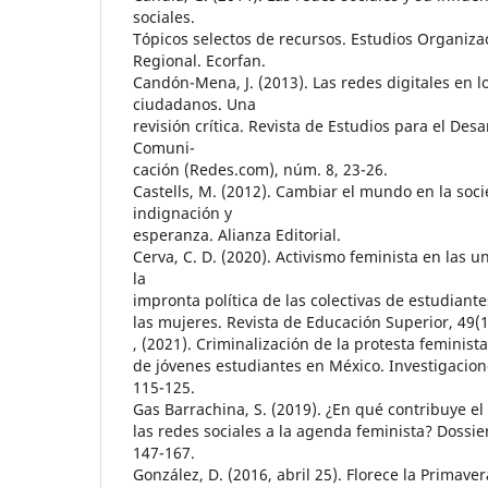
sociales.
Tópicos selectos de recursos. Estudios Organiza
Regional. Ecorfan.
Candón-Mena, J. (2013). Las redes digitales en 
ciudadanos. Una
revisión crítica. Revista de Estudios para el Desa
Comuni-
cación (Redes.com), núm. 8, 23-26.
Castells, M. (2012). Cambiar el mundo en la soc
indignación y
esperanza. Alianza Editorial.
Cerva, C. D. (2020). Activismo feminista en las 
la
impronta política de las colectivas de estudiante
las mujeres. Revista de Educación Superior, 49(
, (2021). Criminalización de la protesta feminista
de jóvenes estudiantes en México. Investigacion
115-125.
Gas Barrachina, S. (2019). ¿En qué contribuye 
las redes sociales a la agenda feminista? Dossier
147-167.
González, D. (2016, abril 25). Florece la Primavera