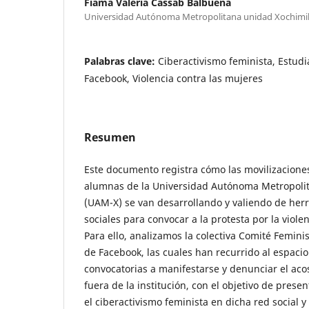
Fiama Valeria Cassab Balbuena
Universidad Autónoma Metropolitana unidad Xochimi
Palabras clave:
Ciberactivismo feminista, Estudi
Facebook, Violencia contra las mujeres
Resumen
Este documento registra cómo las movilizaciones
alumnas de la Universidad Autónoma Metropoli
(UAM-X) se van desarrollando y valiendo de her
sociales para convocar a la protesta por la viole
Para ello, analizamos la colectiva Comité Feminis
de Facebook, las cuales han recurrido al espacio
convocatorias a manifestarse y denunciar el aco
fuera de la institución, con el objetivo de pres
el ciberactivismo feminista en dicha red social 