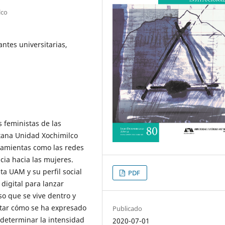
lco
antes universitarias,
 feministas de las
tana Unidad Xochimilco
ramientas como las redes
ncia hacia las mujeres.
ta UAM y su perfil social
PDF
 digital para lanzar
so que se vive dentro y
entar cómo se ha expresado
Publicado
y determinar la intensidad
2020-07-01