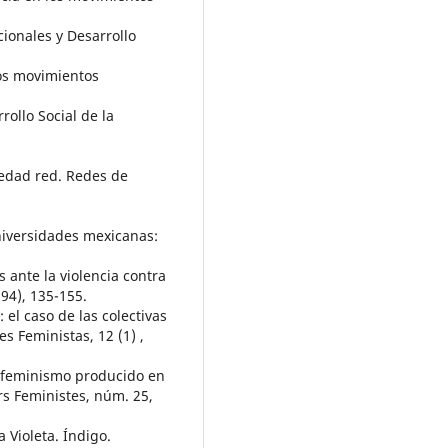
cionales y Desarrollo
los movimientos
rrollo Social de la
iedad red. Redes de
universidades mexicanas:
s ante la violencia contra
194), 135-155.
: el caso de las colectivas
es Feministas, 12 (1) ,
el feminismo producido en
s Feministes, núm. 25,
 Violeta. Índigo.