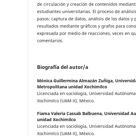
de circulación y creación de contenidos mediante
estudiantes universitarias. El proceso de análisi
pasos: captura de datos, análisis de los datos y 
resultados mediante gráficos y grafos para conoc
expresada por medio de reacciones, veces en q
comentarios.
Biografía del autor/a
Mónica Guillermina Almazán Zuñiga,
Universid
Metropolitana unidad Xochimilco
Licenciada en sociología, Universidad Autónom
Xochimilco (UAM-X), México.
Fiama Valeria Cassab Balbuena,
Universidad A
unidad Xochimilco
Licenciada en sociología, Universidad Autónom
Xochimilco (UAM-X), México.