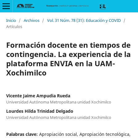
Inicio
/
Archivos
/
Vol. 31 Núm. 78 (31): Educación y COVID
/
Artículos
Formación docente en tiempos de
contingencia. La experiencia de la
plataforma ENVIA en la UAM-
Xochimilco
Vicente Jaime Ampudia Rueda
Universidad Autónoma Metropolitana unidad Xochimilco
Lourdes Hilda Trinidad Delgado
Universidad Autónoma Metropolitana unidad Xochimilco
Palabras clave:
Apropiación social, Apropiación tecnológica,