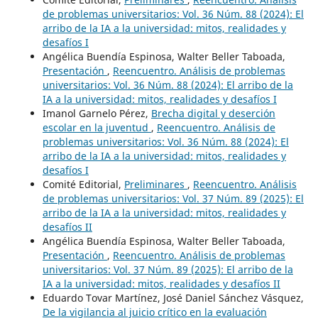
de problemas universitarios: Vol. 36 Núm. 88 (2024): El
arribo de la IA a la universidad: mitos, realidades y
desafíos I
Angélica Buendía Espinosa, Walter Beller Taboada,
Presentación
,
Reencuentro. Análisis de problemas
universitarios: Vol. 36 Núm. 88 (2024): El arribo de la
IA a la universidad: mitos, realidades y desafíos I
Imanol Garnelo Pérez,
Brecha digital y deserción
escolar en la juventud
,
Reencuentro. Análisis de
problemas universitarios: Vol. 36 Núm. 88 (2024): El
arribo de la IA a la universidad: mitos, realidades y
desafíos I
Comité Editorial,
Preliminares
,
Reencuentro. Análisis
de problemas universitarios: Vol. 37 Núm. 89 (2025): El
arribo de la IA a la universidad: mitos, realidades y
desafíos II
Angélica Buendía Espinosa, Walter Beller Taboada,
Presentación
,
Reencuentro. Análisis de problemas
universitarios: Vol. 37 Núm. 89 (2025): El arribo de la
IA a la universidad: mitos, realidades y desafíos II
Eduardo Tovar Martínez, José Daniel Sánchez Vásquez,
De la vigilancia al juicio crítico en la evaluación