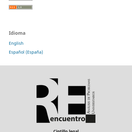
Idioma
English
Español (España)
Cintillo legal