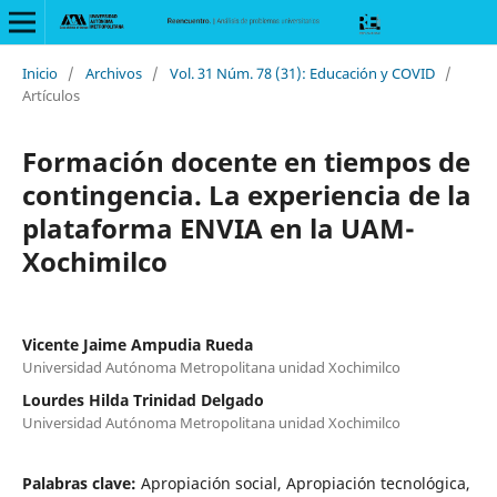
Inicio
/
Archivos
/
Vol. 31 Núm. 78 (31): Educación y COVID
/
Artículos
Formación docente en tiempos de
contingencia. La experiencia de la
plataforma ENVIA en la UAM-
Xochimilco
Vicente Jaime Ampudia Rueda
Universidad Autónoma Metropolitana unidad Xochimilco
Lourdes Hilda Trinidad Delgado
Universidad Autónoma Metropolitana unidad Xochimilco
Palabras clave:
Apropiación social, Apropiación tecnológica,