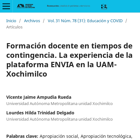
Inicio
/
Archivos
/
Vol. 31 Núm. 78 (31): Educación y COVID
/
Artículos
Formación docente en tiempos de
contingencia. La experiencia de la
plataforma ENVIA en la UAM-
Xochimilco
Vicente Jaime Ampudia Rueda
Universidad Autónoma Metropolitana unidad Xochimilco
Lourdes Hilda Trinidad Delgado
Universidad Autónoma Metropolitana unidad Xochimilco
Palabras clave:
Apropiación social, Apropiación tecnológica,