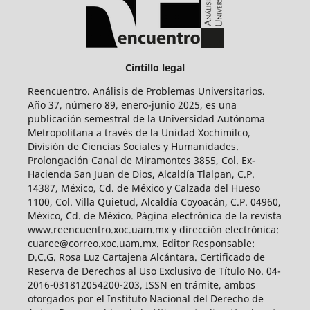
Cintillo legal
Reencuentro. Análisis de Problemas Universitarios.
Año 37, número 89, enero-junio 2025, es una
publicación semestral de la Universidad Autónoma
Metropolitana a través de la Unidad Xochimilco,
División de Ciencias Sociales y Humanidades.
Prolongación Canal de Miramontes 3855, Col. Ex-
Hacienda San Juan de Dios, Alcaldía Tlalpan, C.P.
14387, México, Cd. de México y Calzada del Hueso
1100, Col. Villa Quietud, Alcaldía Coyoacán, C.P. 04960,
México, Cd. de México. Página electrónica de la revista
www.reencuentro.xoc.uam.mx y dirección electrónica:
cuaree@correo.xoc.uam.mx. Editor Responsable:
D.C.G. Rosa Luz Cartajena Alcántara. Certificado de
Reserva de Derechos al Uso Exclusivo de Título No. 04-
2016-031812054200-203, ISSN en trámite, ambos
otorgados por el Instituto Nacional del Derecho de