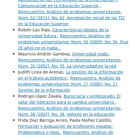
Comunicación en la Educación Superior
,
Reencuentro. Análisis de problemas universitarios:
Núm. 62 (2012): No. 62, Apropiación social de las TIC
en la Educación Superior
Rubén Lau Rojo,
Características ideales de la
Universidad futura
,
Reencuentro. Análisis de
problemas universitarios: Núm. 56 (2009): No. 56, Que
20 años no es nada...
Mauricio Andión Gamboa,
Universidad nodo
,
Reencuentro. Análisis de problemas universitarios:
Núm. 35 (2002): No. 35, La Universidad en la red
Judith Licea de Arenas,
La gestión de la información
en el trabajo académico
,
Reencuentro. Análisis de
problemas universitarios: Núm. 21 (2006): No. 21,
Gestión de la información
Rodrigo López Zavala,
Burocracia y profesorado. El
valor del liderazgo para el cambio universitario
,
Reencuentro. Análisis de problemas universitarios:
Núm. 38 (2003): No. 38, Valores en la educación
Frida Díaz Barriga Arceo, Paola Núñez Castillo,
Formación y evaluación de profesores novatos:
Problemática y retos
,
Reencuentro. Análisis de