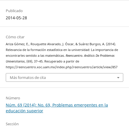
Publicado
2014-05-28
Cómo citar
Ariza Gómez, E., Rouquette Alvarado, J. Óscar, & Suárez Burgos, A. (2014).
Relevancia de la formación estadística en la universidad: La importancia de
encontrarles sentido a las matemáticas.
Reencuentro. Análisis De Problemas
Universitarios
, (69), 37–45. Recuperado a partir de
https://reencuentro.xoc.uam.mx/index.php/reencuentro/article/view/857
Más formatos de cita
Número
Núm. 69 (2014): No. 69, Problemas emergentes en la
educación superior
Sección