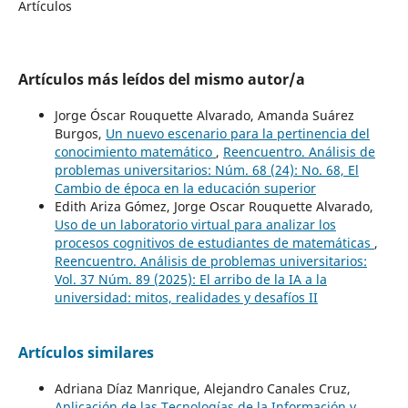
Artículos
Artículos más leídos del mismo autor/a
Jorge Óscar Rouquette Alvarado, Amanda Suárez
Burgos,
Un nuevo escenario para la pertinencia del
conocimiento matemático
,
Reencuentro. Análisis de
problemas universitarios: Núm. 68 (24): No. 68, El
Cambio de época en la educación superior
Edith Ariza Gómez, Jorge Oscar Rouquette Alvarado,
Uso de un laboratorio virtual para analizar los
procesos cognitivos de estudiantes de matemáticas
,
Reencuentro. Análisis de problemas universitarios:
Vol. 37 Núm. 89 (2025): El arribo de la IA a la
universidad: mitos, realidades y desafíos II
Artículos similares
Adriana Díaz Manrique, Alejandro Canales Cruz,
Aplicación de las Tecnologías de la Información y