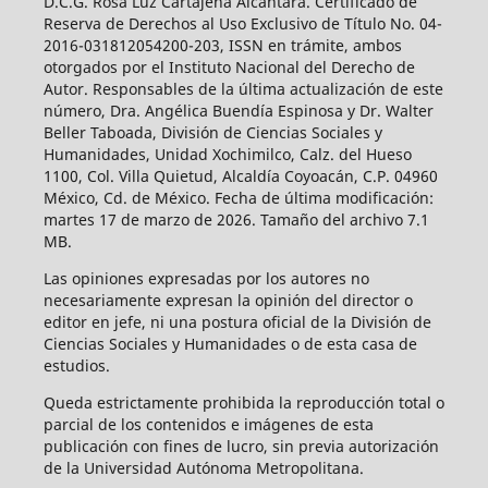
D.C.G. Rosa Luz Cartajena Alcántara. Certificado de
Reserva de Derechos al Uso Exclusivo de Título No. 04-
2016-031812054200-203, ISSN en trámite, ambos
otorgados por el Instituto Nacional del Derecho de
Autor. Responsables de la última actualización de este
número, Dra. Angélica Buendía Espinosa y Dr. Walter
Beller Taboada, División de Ciencias Sociales y
Humanidades, Unidad Xochimilco, Calz. del Hueso
1100, Col. Villa Quietud, Alcaldía Coyoacán, C.P. 04960
México, Cd. de México. Fecha de última modificación:
martes 17 de marzo de 2026. Tamaño del archivo 7.1
MB.
Las opiniones expresadas por los autores no
necesariamente expresan la opinión del director o
editor en jefe, ni una postura oficial de la División de
Ciencias Sociales y Humanidades o de esta casa de
estudios.
Queda estrictamente prohibida la reproducción total o
parcial de los contenidos e imágenes de esta
publicación con fines de lucro, sin previa autorización
de la Universidad Autónoma Metropolitana.