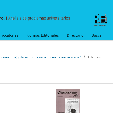
nvocatorias
Normas Editoriales
Directorio
Buscar
ocimientos: ¿Hacia dónde va la docencia universitaria?
/
Artículos