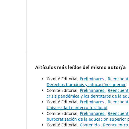
Artículos más leídos del mismo autor/a
Comité Editorial,
Preliminares
,
Reencuentr
Derechos humanos y educación superior
Comité Editorial,
Preliminares
,
Reencuentr
crisis pandémica y los derroteros de la ed
Comité Editorial,
Preliminares
,
Reencuentr
Universidad e interculturalidad
Comité Editorial,
Preliminares
,
Reencuentr
burocratización de la educación superior 
Comité Editorial,
Contenido
,
Reencuentro. 