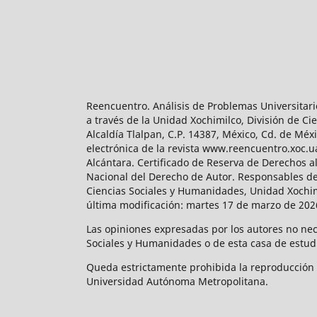
Reencuentro. Análisis de Problemas Universitari
a través de la Unidad Xochimilco, División de 
Alcaldía Tlalpan, C.P. 14387, México, Cd. de Méx
electrónica de la revista www.reencuentro.xoc.
Alcántara. Certificado de Reserva de Derechos a
Nacional del Derecho de Autor. Responsables de la
Ciencias Sociales y Humanidades, Unidad Xochimilc
última modificación: martes 17 de marzo de 2026
Las opiniones expresadas por los autores no neces
Sociales y Humanidades o de esta casa de estud
Queda estrictamente prohibida la reproducción to
Universidad Autónoma Metropolitana.