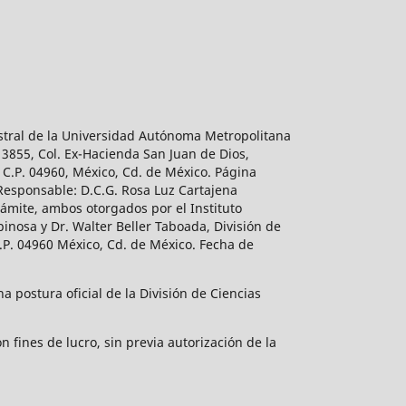
estral de la Universidad Autónoma Metropolitana
 3855, Col. Ex-Hacienda San Juan de Dios,
 C.P. 04960, México, Cd. de México. Página
 Responsable: D.C.G. Rosa Luz Cartajena
ámite, ambos otorgados por el Instituto
inosa y Dr. Walter Beller Taboada, División de
.P. 04960 México, Cd. de México. Fecha de
 postura oficial de la División de Ciencias
 fines de lucro, sin previa autorización de la