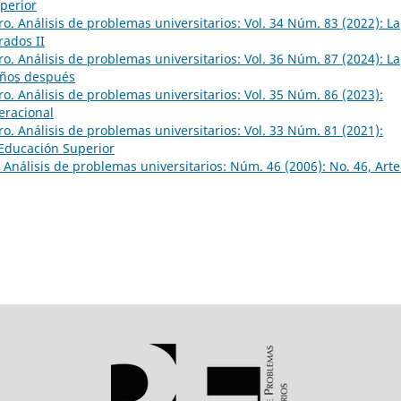
perior
o. Análisis de problemas universitarios: Vol. 34 Núm. 83 (2022): La
rados II
o. Análisis de problemas universitarios: Vol. 36 Núm. 87 (2024): La
años después
o. Análisis de problemas universitarios: Vol. 35 Núm. 86 (2023):
eracional
o. Análisis de problemas universitarios: Vol. 33 Núm. 81 (2021):
 Educación Superior
Análisis de problemas universitarios: Núm. 46 (2006): No. 46, Arte