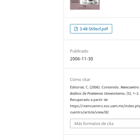
3-48-569ecf.pdf
Publicado
2006-11-30
Cómo citar
Editorial, C. (2006). Contenido.
Reencuentro.
Análisis De Problemas Universitarios
, (5), 1–2.
Recuperado a partir de
https://reencuentro.xoc.uam.mx/index.ph
cuentro/article/view/82
Más formatos de cita