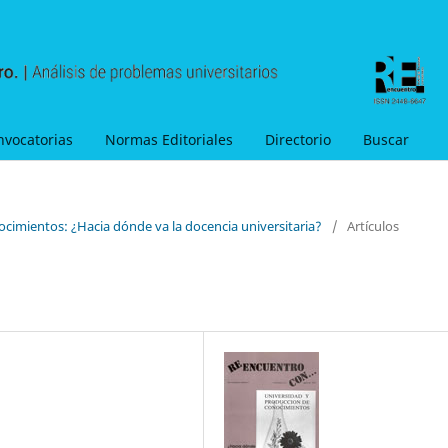
nvocatorias
Normas Editoriales
Directorio
Buscar
ocimientos: ¿Hacia dónde va la docencia universitaria?
/
Artículos