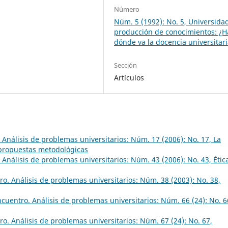
Número
Núm. 5 (1992): No. 5, Universida
producción de conocimientos: ¿H
dónde va la docencia universitar
Sección
Artículos
Análisis de problemas universitarios: Núm. 17 (2006): No. 17, La
 propuestas metodológicas
Análisis de problemas universitarios: Núm. 43 (2006): No. 43, Étic
o. Análisis de problemas universitarios: Núm. 38 (2003): No. 38,
cuentro. Análisis de problemas universitarios: Núm. 66 (24): No. 6
o. Análisis de problemas universitarios: Núm. 67 (24): No. 67,