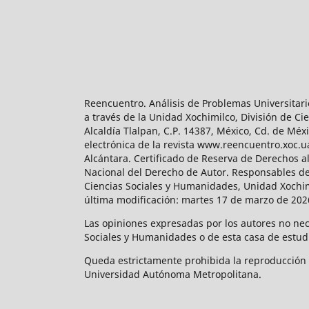
Reencuentro. Análisis de Problemas Universitari
a través de la Unidad Xochimilco, División de 
Alcaldía Tlalpan, C.P. 14387, México, Cd. de Méx
electrónica de la revista www.reencuentro.xoc.
Alcántara. Certificado de Reserva de Derechos a
Nacional del Derecho de Autor. Responsables de la
Ciencias Sociales y Humanidades, Unidad Xochimilc
última modificación: martes 17 de marzo de 2026
Las opiniones expresadas por los autores no neces
Sociales y Humanidades o de esta casa de estud
Queda estrictamente prohibida la reproducción to
Universidad Autónoma Metropolitana.