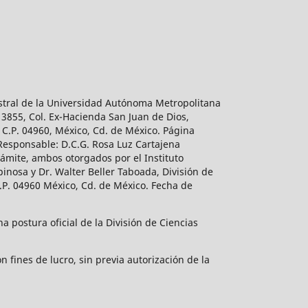
estral de la Universidad Autónoma Metropolitana
 3855, Col. Ex-Hacienda San Juan de Dios,
 C.P. 04960, México, Cd. de México. Página
 Responsable: D.C.G. Rosa Luz Cartajena
ámite, ambos otorgados por el Instituto
inosa y Dr. Walter Beller Taboada, División de
.P. 04960 México, Cd. de México. Fecha de
 postura oficial de la División de Ciencias
 fines de lucro, sin previa autorización de la