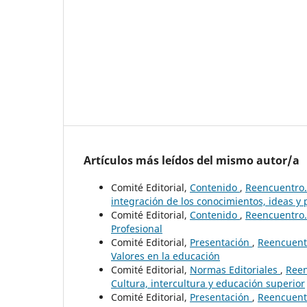
Artículos más leídos del mismo autor/a
Comité Editorial,
Contenido
,
Reencuentro. 
integración de los conocimientos, ideas y
Comité Editorial,
Contenido
,
Reencuentro. 
Profesional
Comité Editorial,
Presentación
,
Reencuentr
Valores en la educación
Comité Editorial,
Normas Editoriales
,
Reen
Cultura, intercultura y educación superior
Comité Editorial,
Presentación
,
Reencuentr