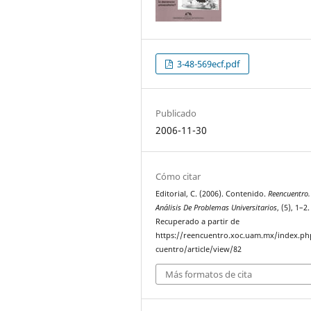
3-48-569ecf.pdf
Publicado
2006-11-30
Cómo citar
Editorial, C. (2006). Contenido.
Reencuentro.
Análisis De Problemas Universitarios
, (5), 1–2.
Recuperado a partir de
https://reencuentro.xoc.uam.mx/index.ph
cuentro/article/view/82
Más formatos de cita