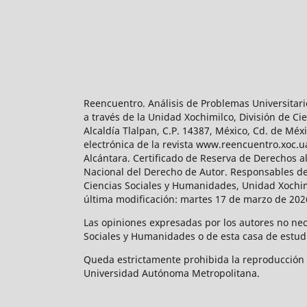
Reencuentro. Análisis de Problemas Universitari
a través de la Unidad Xochimilco, División de 
Alcaldía Tlalpan, C.P. 14387, México, Cd. de Méx
electrónica de la revista www.reencuentro.xoc.
Alcántara. Certificado de Reserva de Derechos a
Nacional del Derecho de Autor. Responsables de la
Ciencias Sociales y Humanidades, Unidad Xochimilc
última modificación: martes 17 de marzo de 2026
Las opiniones expresadas por los autores no neces
Sociales y Humanidades o de esta casa de estud
Queda estrictamente prohibida la reproducción to
Universidad Autónoma Metropolitana.