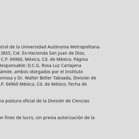
estral de la Universidad Autónoma Metropolitana
 3855, Col. Ex-Hacienda San Juan de Dios,
 C.P. 04960, México, Cd. de México. Página
 Responsable: D.C.G. Rosa Luz Cartajena
ámite, ambos otorgados por el Instituto
inosa y Dr. Walter Beller Taboada, División de
.P. 04960 México, Cd. de México. Fecha de
 postura oficial de la División de Ciencias
 fines de lucro, sin previa autorización de la