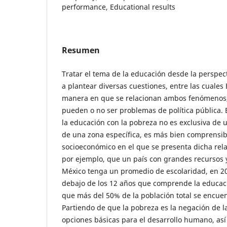
performance, Educational results
Resumen
Tratar el tema de la educación desde la perspec
a plantear diversas cuestiones, entre las cuales
manera en que se relacionan ambos fenómenos, s
pueden o no ser problemas de política pública. 
la educación con la pobreza no es exclusiva de u
de una zona específica, es más bien comprensib
socioeconómico en el que se presenta dicha rela
por ejemplo, que un país con grandes recursos
México tenga un promedio de escolaridad, en 20
debajo de los 12 años que comprende la educació
que más del 50% de la población total se encue
Partiendo de que la pobreza es la negación de l
opciones básicas para el desarrollo humano, as