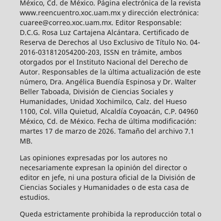
México, Cd. de México. Página electrónica de la revista
www.reencuentro.xoc.uam.mx y dirección electrónica:
cuaree@correo.xoc.uam.mx. Editor Responsable:
D.C.G. Rosa Luz Cartajena Alcántara. Certificado de
Reserva de Derechos al Uso Exclusivo de Título No. 04-
2016-031812054200-203, ISSN en trámite, ambos
otorgados por el Instituto Nacional del Derecho de
Autor. Responsables de la última actualización de este
número, Dra. Angélica Buendía Espinosa y Dr. Walter
Beller Taboada, División de Ciencias Sociales y
Humanidades, Unidad Xochimilco, Calz. del Hueso
1100, Col. Villa Quietud, Alcaldía Coyoacán, C.P. 04960
México, Cd. de México. Fecha de última modificación:
martes 17 de marzo de 2026. Tamaño del archivo 7.1
MB.
Las opiniones expresadas por los autores no
necesariamente expresan la opinión del director o
editor en jefe, ni una postura oficial de la División de
Ciencias Sociales y Humanidades o de esta casa de
estudios.
Queda estrictamente prohibida la reproducción total o