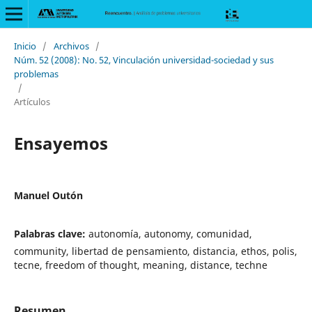
Inicio
/
Archivos
/
Núm. 52 (2008): No. 52, Vinculación universidad-sociedad y sus
problemas
/
Artículos
Ensayemos
Manuel Outón
Palabras clave:
autonomía, autonomy, comunidad,
community, libertad de pensamiento, distancia, ethos, polis,
tecne, freedom of thought, meaning, distance, techne
Resumen