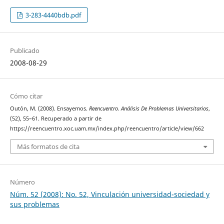
3-283-4440bdb.pdf
Publicado
2008-08-29
Cómo citar
Outón, M. (2008). Ensayemos.
Reencuentro. Análisis De Problemas Universitarios
,
(52), 55–61. Recuperado a partir de
https://reencuentro.xoc.uam.mx/index.php/reencuentro/article/view/662
Más formatos de cita
Número
Núm. 52 (2008): No. 52, Vinculación universidad-sociedad y
sus problemas