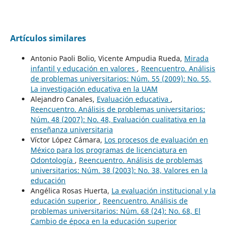
Artículos similares
Antonio Paoli Bolio, Vicente Ampudia Rueda,
Mirada
infantil y educación en valores
,
Reencuentro. Análisis
de problemas universitarios: Núm. 55 (2009): No. 55,
La investigación educativa en la UAM
Alejandro Canales,
Evaluación educativa
,
Reencuentro. Análisis de problemas universitarios:
Núm. 48 (2007): No. 48, Evaluación cualitativa en la
enseñanza universitaria
Víctor López Cámara,
Los procesos de evaluación en
México para los programas de licenciatura en
Odontología
,
Reencuentro. Análisis de problemas
universitarios: Núm. 38 (2003): No. 38, Valores en la
educación
Angélica Rosas Huerta,
La evaluación institucional y la
educación superior
,
Reencuentro. Análisis de
problemas universitarios: Núm. 68 (24): No. 68, El
Cambio de época en la educación superior