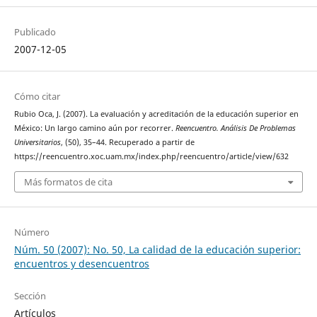
Publicado
2007-12-05
Cómo citar
Rubio Oca, J. (2007). La evaluación y acreditación de la educación superior en
México: Un largo camino aún por recorrer.
Reencuentro. Análisis De Problemas
Universitarios
, (50), 35–44. Recuperado a partir de
https://reencuentro.xoc.uam.mx/index.php/reencuentro/article/view/632
Más formatos de cita
Número
Núm. 50 (2007): No. 50, La calidad de la educación superior:
encuentros y desencuentros
Sección
Artículos