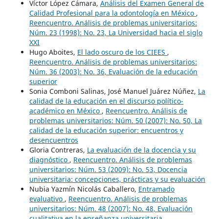
Víctor López Cámara,
Análisis del Examen General de
Calidad Profesional para la odontología en México
,
Reencuentro. Análisis de problemas universitarios:
Núm. 23 (1998): No. 23, La Universidad hacia el siglo
XXI
Hugo Aboites,
El lado oscuro de los CIEES
,
Reencuentro. Análisis de problemas universitarios:
Núm. 36 (2003): No. 36, Evaluación de la educación
superior
Sonia Comboni Salinas, José Manuel Juárez Núñez,
La
calidad de la educación en el discurso político-
académico en México
,
Reencuentro. Análisis de
problemas universitarios: Núm. 50 (2007): No. 50, La
calidad de la educación superior: encuentros y
desencuentros
Gloria Contreras,
La evaluación de la docencia y su
diagnóstico
,
Reencuentro. Análisis de problemas
universitarios: Núm. 53 (2009): No. 53, Docencia
universitaria: concepciones, prácticas y su evaluación
Nubia Yazmín Nicolás Caballero,
Entramado
evaluativo
,
Reencuentro. Análisis de problemas
universitarios: Núm. 48 (2007): No. 48, Evaluación
cualitativa en la enseñanza universitaria