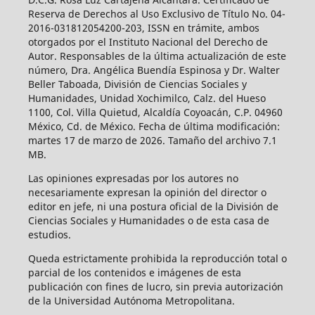
Reserva de Derechos al Uso Exclusivo de Título No. 04-
2016-031812054200-203, ISSN en trámite, ambos
otorgados por el Instituto Nacional del Derecho de
Autor. Responsables de la última actualización de este
número, Dra. Angélica Buendía Espinosa y Dr. Walter
Beller Taboada, División de Ciencias Sociales y
Humanidades, Unidad Xochimilco, Calz. del Hueso
1100, Col. Villa Quietud, Alcaldía Coyoacán, C.P. 04960
México, Cd. de México. Fecha de última modificación:
martes 17 de marzo de 2026. Tamaño del archivo 7.1
MB.
Las opiniones expresadas por los autores no
necesariamente expresan la opinión del director o
editor en jefe, ni una postura oficial de la División de
Ciencias Sociales y Humanidades o de esta casa de
estudios.
Queda estrictamente prohibida la reproducción total o
parcial de los contenidos e imágenes de esta
publicación con fines de lucro, sin previa autorización
de la Universidad Autónoma Metropolitana.