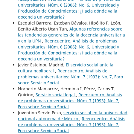
universitarios: Núm. 6 (2006): No. 6, Universidad y
Producción de Conocimientos: ¿Hacia dónde va la
docencia universitaria?
Ezequiel Barrera, Esteban Dávalos, Hipólito P. León,
Benito Alberto Ucan Tun,
Algunas referencias sobre
las tendencias generales de la docencia universitaria
y en la UPN
,
Reencuentro. Análisis de problemas
universitarios: Núm. 6 (2006): No. 6, Universidad y
Producción de Conocimientos: ¿Hacia dónde va la
docencia universitaria?
Javier Esteinou Madrid,
El servicio social ante la
cultura neoliberal
,
Reencuentro. Análisis de
problemas universitarios: Núm. 7 (1993): No. 7, Foro
sobre Servicio Social
Norberto Manjarrez, Herminia I. Pérez, Carlos T.
Quirino,
Servicio social legal
,
Reencuentro. Análisis
de problemas universitarios: Núm. 7 (1993): No. 7,
Foro sobre Servicio Social
Juventino Servín Peza,
servicio social en la universidad
nacional autónoma de México
,
Reencuentro. Análisis
de problemas universitarios: Núm. 7 (1993): No. 7,
Foro sobre Servicio Social