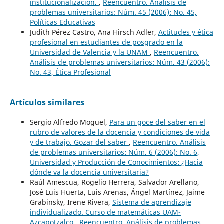
institucionalización.
,
Reencuentro. Análisis de
problemas universitarios: Núm. 45 (2006): No. 45,
Políticas Educativas
Judith Pérez Castro, Ana Hirsch Adler,
Actitudes y ética
profesional en estudiantes de posgrado en la
Universidad de Valencia y la UNAM
,
Reencuentro.
Análisis de problemas universitarios: Núm. 43 (2006):
No. 43, Ética Profesional
Artículos similares
Sergio Alfredo Moguel,
Para un goce del saber en el
rubro de valores de la docencia y condiciones de vida
y de trabajo. Gozar del saber
,
Reencuentro. Análisis
de problemas universitarios: Núm. 6 (2006): No. 6,
Universidad y Producción de Conocimientos: ¿Hacia
dónde va la docencia universitaria?
Raúl Amescua, Rogelio Herrera, Salvador Arellano,
José Luis Huerta, Luis Arenas, Ángel Martínez, Jaime
Grabinsky, Irene Rivera,
Sistema de aprendizaje
individualizado. Curso de matemáticas UAM-
Azcapotzalco
,
Reencuentro. Análisis de problemas