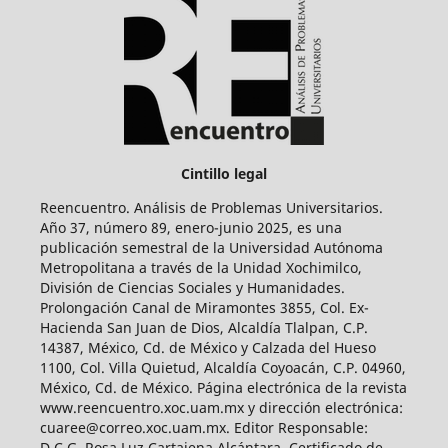
Cintillo legal
Reencuentro. Análisis de Problemas Universitarios.
Año 37, número 89, enero-junio 2025, es una
publicación semestral de la Universidad Autónoma
Metropolitana a través de la Unidad Xochimilco,
División de Ciencias Sociales y Humanidades.
Prolongación Canal de Miramontes 3855, Col. Ex-
Hacienda San Juan de Dios, Alcaldía Tlalpan, C.P.
14387, México, Cd. de México y Calzada del Hueso
1100, Col. Villa Quietud, Alcaldía Coyoacán, C.P. 04960,
México, Cd. de México. Página electrónica de la revista
www.reencuentro.xoc.uam.mx y dirección electrónica:
cuaree@correo.xoc.uam.mx. Editor Responsable:
D.C.G. Rosa Luz Cartajena Alcántara. Certificado de