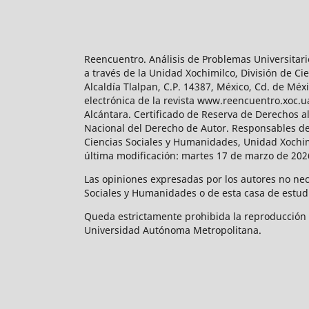
Reencuentro. Análisis de Problemas Universitari
a través de la Unidad Xochimilco, División de 
Alcaldía Tlalpan, C.P. 14387, México, Cd. de Méx
electrónica de la revista www.reencuentro.xoc.
Alcántara. Certificado de Reserva de Derechos a
Nacional del Derecho de Autor. Responsables de la
Ciencias Sociales y Humanidades, Unidad Xochimilc
última modificación: martes 17 de marzo de 2026
Las opiniones expresadas por los autores no neces
Sociales y Humanidades o de esta casa de estud
Queda estrictamente prohibida la reproducción to
Universidad Autónoma Metropolitana.