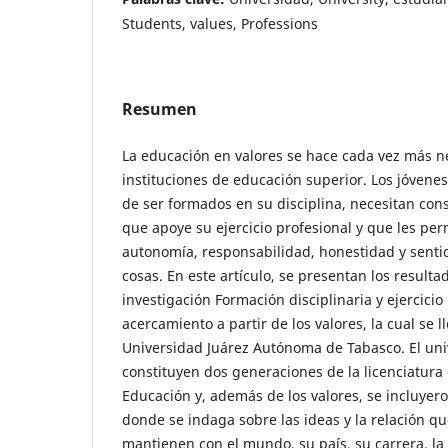
Students, values, Professions
Resumen
La educación en valores se hace cada vez más ne
instituciones de educación superior. Los jóvene
de ser formados en su disciplina, necesitan con
que apoye su ejercicio profesional y que les p
autonomía, responsabilidad, honestidad y sentido
cosas. En este artículo, se presentan los resulta
investigación Formación disciplinaria y ejercicio
acercamiento a partir de los valores, la cual se l
Universidad Juárez Autónoma de Tabasco. El uni
constituyen dos generaciones de la licenciatura 
Educación y, además de los valores, se incluyer
donde se indaga sobre las ideas y la relación qu
mantienen con el mundo, su país, su carrera, la re