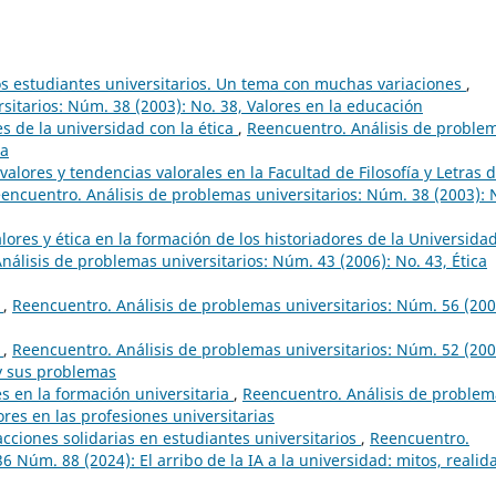
os estudiantes universitarios. Un tema con muchas variaciones
,
sitarios: Núm. 38 (2003): No. 38, Valores en la educación
s de la universidad con la ética
,
Reencuentro. Análisis de proble
ca
valores y tendencias valorales en la Facultad de Filosofía y Letras d
encuentro. Análisis de problemas universitarios: Núm. 38 (2003): 
lores y ética en la formación de los historiadores de la Universida
nálisis de problemas universitarios: Núm. 43 (2006): No. 43, Ética
d
,
Reencuentro. Análisis de problemas universitarios: Núm. 56 (200
d
,
Reencuentro. Análisis de problemas universitarios: Núm. 52 (200
 y sus problemas
es en la formación universitaria
,
Reencuentro. Análisis de problem
ores en las profesiones universitarias
acciones solidarias en estudiantes universitarios
,
Reencuentro.
36 Núm. 88 (2024): El arribo de la IA a la universidad: mitos, realid