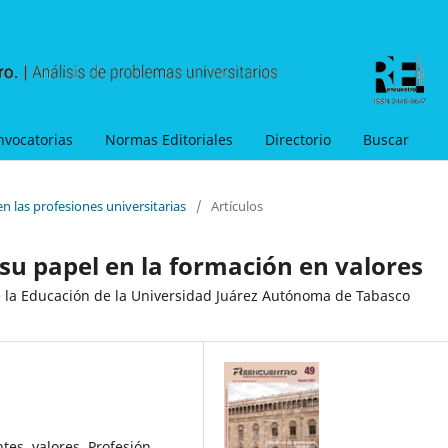
nvocatorias
Normas Editoriales
Directorio
Buscar
n las profesiones universitarias
/
Artículos
 su papel en la formación en valores
de la Educación de la Universidad Juárez Autónoma de Tabasco
tes, valores, Profesión,