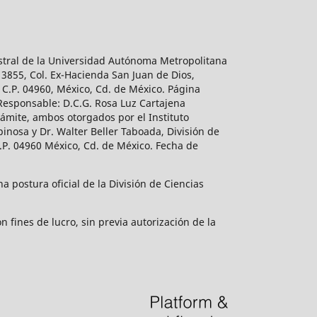
estral de la Universidad Autónoma Metropolitana
 3855, Col. Ex-Hacienda San Juan de Dios,
 C.P. 04960, México, Cd. de México. Página
 Responsable: D.C.G. Rosa Luz Cartajena
ámite, ambos otorgados por el Instituto
inosa y Dr. Walter Beller Taboada, División de
.P. 04960 México, Cd. de México. Fecha de
 postura oficial de la División de Ciencias
 fines de lucro, sin previa autorización de la