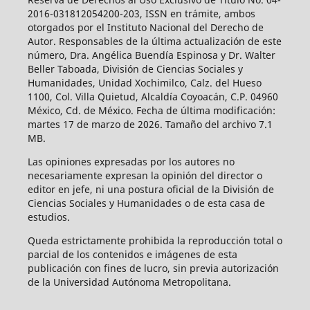
2016-031812054200-203, ISSN en trámite, ambos
otorgados por el Instituto Nacional del Derecho de
Autor. Responsables de la última actualización de este
número, Dra. Angélica Buendía Espinosa y Dr. Walter
Beller Taboada, División de Ciencias Sociales y
Humanidades, Unidad Xochimilco, Calz. del Hueso
1100, Col. Villa Quietud, Alcaldía Coyoacán, C.P. 04960
México, Cd. de México. Fecha de última modificación:
martes 17 de marzo de 2026. Tamaño del archivo 7.1
MB.
Las opiniones expresadas por los autores no
necesariamente expresan la opinión del director o
editor en jefe, ni una postura oficial de la División de
Ciencias Sociales y Humanidades o de esta casa de
estudios.
Queda estrictamente prohibida la reproducción total o
parcial de los contenidos e imágenes de esta
publicación con fines de lucro, sin previa autorización
de la Universidad Autónoma Metropolitana.