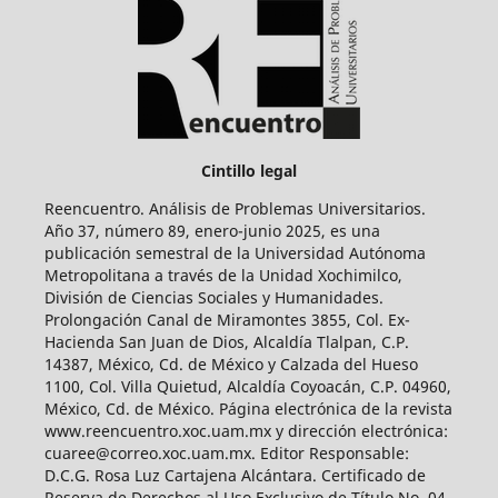
Cintillo legal
Reencuentro. Análisis de Problemas Universitarios.
Año 37, número 89, enero-junio 2025, es una
publicación semestral de la Universidad Autónoma
Metropolitana a través de la Unidad Xochimilco,
División de Ciencias Sociales y Humanidades.
Prolongación Canal de Miramontes 3855, Col. Ex-
Hacienda San Juan de Dios, Alcaldía Tlalpan, C.P.
14387, México, Cd. de México y Calzada del Hueso
1100, Col. Villa Quietud, Alcaldía Coyoacán, C.P. 04960,
México, Cd. de México. Página electrónica de la revista
www.reencuentro.xoc.uam.mx y dirección electrónica:
cuaree@correo.xoc.uam.mx. Editor Responsable:
D.C.G. Rosa Luz Cartajena Alcántara. Certificado de
Reserva de Derechos al Uso Exclusivo de Título No. 04-