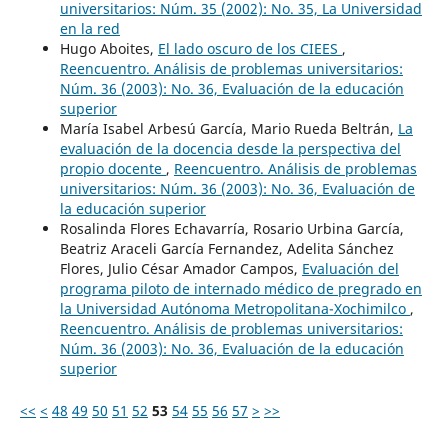
universitarios: Núm. 35 (2002): No. 35, La Universidad
en la red
Hugo Aboites,
El lado oscuro de los CIEES
,
Reencuentro. Análisis de problemas universitarios:
Núm. 36 (2003): No. 36, Evaluación de la educación
superior
María Isabel Arbesú García, Mario Rueda Beltrán,
La
evaluación de la docencia desde la perspectiva del
propio docente
,
Reencuentro. Análisis de problemas
universitarios: Núm. 36 (2003): No. 36, Evaluación de
la educación superior
Rosalinda Flores Echavarría, Rosario Urbina García,
Beatriz Araceli García Fernandez, Adelita Sánchez
Flores, Julio César Amador Campos,
Evaluación del
programa piloto de internado médico de pregrado en
la Universidad Autónoma Metropolitana-Xochimilco
,
Reencuentro. Análisis de problemas universitarios:
Núm. 36 (2003): No. 36, Evaluación de la educación
superior
<<
<
48
49
50
51
52
53
54
55
56
57
>
>>