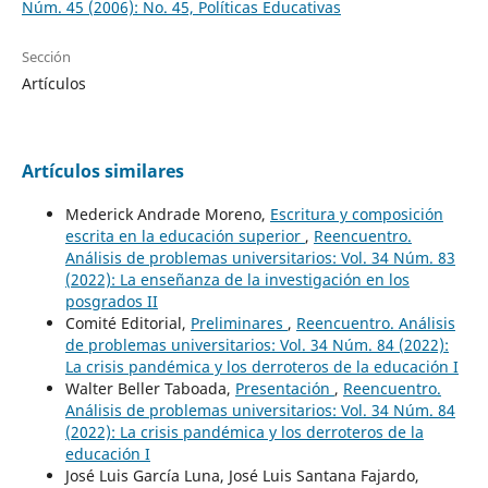
Núm. 45 (2006): No. 45, Políticas Educativas
Sección
Artículos
Artículos similares
Mederick Andrade Moreno,
Escritura y composición
escrita en la educación superior
,
Reencuentro.
Análisis de problemas universitarios: Vol. 34 Núm. 83
(2022): La enseñanza de la investigación en los
posgrados II
Comité Editorial,
Preliminares
,
Reencuentro. Análisis
de problemas universitarios: Vol. 34 Núm. 84 (2022):
La crisis pandémica y los derroteros de la educación I
Walter Beller Taboada,
Presentación
,
Reencuentro.
Análisis de problemas universitarios: Vol. 34 Núm. 84
(2022): La crisis pandémica y los derroteros de la
educación I
José Luis García Luna, José Luis Santana Fajardo,