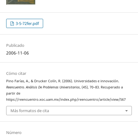
3-5-72fer.pdf
Publicado
2006-11-06
Cómo citar
Pino Farías, A., & Drucker Colín, R. (2006). Universidades e innovación.
Reencuentro. Análisis De Problemas Universitarios
, (45), 70–83. Recuperado a
partir de
https://reencuentro.xoc.uam.mx/index.php/reencuentro/article/view/567
Más formatos de cita
Número