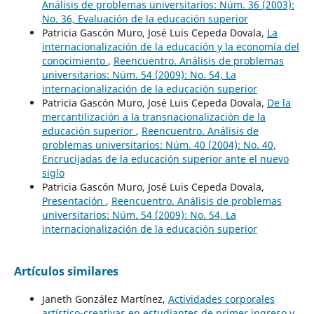
Análisis de problemas universitarios: Núm. 36 (2003):
No. 36, Evaluación de la educación superior
Patricia Gascón Muro, José Luis Cepeda Dovala,
La
internacionalización de la educación y la economía del
conocimiento
,
Reencuentro. Análisis de problemas
universitarios: Núm. 54 (2009): No. 54, La
internacionalización de la educación superior
Patricia Gascón Muro, José Luis Cepeda Dovala,
De la
mercantilización a la transnacionalización de la
educación superior
,
Reencuentro. Análisis de
problemas universitarios: Núm. 40 (2004): No. 40,
Encrucijadas de la educación superior ante el nuevo
siglo
Patricia Gascón Muro, José Luis Cepeda Dovala,
Presentación
,
Reencuentro. Análisis de problemas
universitarios: Núm. 54 (2009): No. 54, La
internacionalización de la educación superior
Artículos similares
Janeth González Martínez,
Actividades corporales
artístico-creativas en estudiantes de primer ingreso y