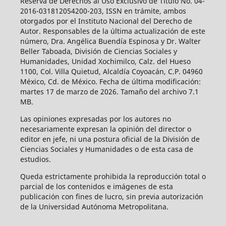
Reserva de Derechos al Uso Exclusivo de Título No. 04-
2016-031812054200-203, ISSN en trámite, ambos
otorgados por el Instituto Nacional del Derecho de
Autor. Responsables de la última actualización de este
número, Dra. Angélica Buendía Espinosa y Dr. Walter
Beller Taboada, División de Ciencias Sociales y
Humanidades, Unidad Xochimilco, Calz. del Hueso
1100, Col. Villa Quietud, Alcaldía Coyoacán, C.P. 04960
México, Cd. de México. Fecha de última modificación:
martes 17 de marzo de 2026. Tamaño del archivo 7.1
MB.
Las opiniones expresadas por los autores no
necesariamente expresan la opinión del director o
editor en jefe, ni una postura oficial de la División de
Ciencias Sociales y Humanidades o de esta casa de
estudios.
Queda estrictamente prohibida la reproducción total o
parcial de los contenidos e imágenes de esta
publicación con fines de lucro, sin previa autorización
de la Universidad Autónoma Metropolitana.